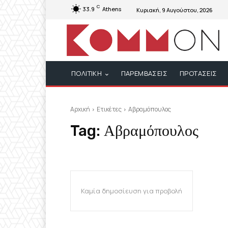
C
33.9
Athens
Κυριακή, 9 Αυγούστου, 2026
ΠΟΛΙΤΙΚΗ
ΠΑΡΕΜΒΑΣΕΙΣ
ΠΡΟΤΑΣΕΙΣ
Αρχική
Ετικέτες
Αβραμόπουλος
Tag:
Αβραμόπουλος
Καμία δημοσίευση για προβολή