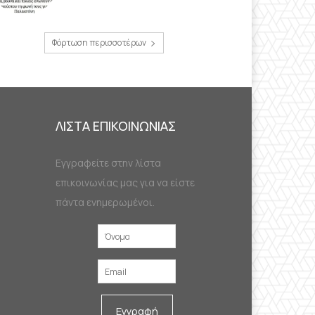
Φόρτωση περισσοτέρων
ΛΙΣΤΑ ΕΠΙΚΟΙΝΩΝΙΑΣ
Εγγραφείτε στην λίστα
επικοινωνίας μας για να είστε
πάντα ενημερωμένοι.
Εγγραφή