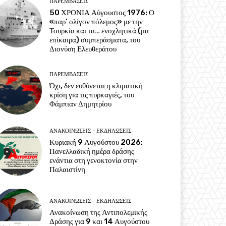
ΠΑΡΕΜΒΑΣΕΙΣ
50 ΧΡΟΝΙΑ Αύγουστος 1976: Ο
«παρ’ ολίγον πόλεμος» με την
Τουρκία και τα… ενοχλητικά (μα
επίκαιρα) συμπεράσματα, του
Διονύση Ελευθεράτου
ΠΑΡΕΜΒΑΣΕΙΣ
Όχι, δεν ευθύνεται η κλιματική
κρίση για τις πυρκαγιές, του
Φάμπιαν Δημητρίου
ΑΝΑΚΟΙΝΩΣΕΙΣ - ΕΚΔΗΛΩΣΕΙΣ
Κυριακή 9 Αυγούστου 2026:
Πανελλαδική ημέρα δράσης
ενάντια στη γενοκτονία στην
Παλαιστίνη
ΑΝΑΚΟΙΝΩΣΕΙΣ - ΕΚΔΗΛΩΣΕΙΣ
Ανακοίνωση της Αντιπολεμικής
Δράσης για 9 και 14 Αυγούστου