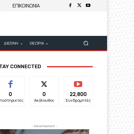
ΕΠΙΚΟΙΝΩΝΙΑ
ΔΙΕΘΝΗ
ΘΕΩΡΙΑ
TAY CONNECTED
0
0
22,800
ποστηρικτές
Ακόλουθοι
Συνδρομητές
- Advertisement -