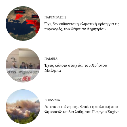
ΠΑΡΕΜΒΑΣΕΙΣ
Όχι, δεν ευθύνεται η κλιματική κρίση για τις
πυρκαγιές, του Φάμπιαν Δημητρίου
ΠΑΙΔΕΙΑ
Έχεις κάποια στοιχεία; του Χρήστου
Μπέλμπα
ΚΟΙΝΩΝΙΑ
Δε φταίει ο άνεμος… Φταίει η πολιτική που
«φυσάει» τα ίδια λάθη, του Γιώργου Σαχίνη