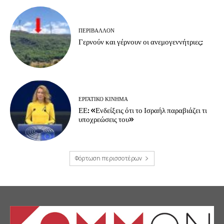
ΠΕΡΙΒΆΛΛΟΝ
Γερνούν και γέρνουν οι ανεμογεννήτριες;
ΕΡΓΑΤΙΚΟ ΚΙΝΗΜΑ
ΕΕ: «Ενδείξεις ότι το Ισραήλ παραβιάζει τι
υποχρεώσεις του»
Φόρτωση περισσοτέρων