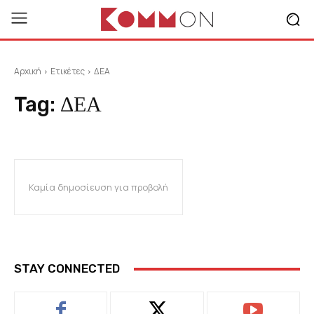
Αρχική
Ετικέτες
ΔΕΑ
Tag:
ΔΕΑ
Καμία δημοσίευση για προβολή
STAY CONNECTED