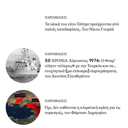
ΠΑΡΕΜΒΑΣΕΙΣ
Τα υλικά του νέου Τσίπρα προέρχονται από
παλιές κατεδαφίσεις. Του Νίκου Γουρλά
ΠΑΡΕΜΒΑΣΕΙΣ
50 ΧΡΟΝΙΑ Αύγουστος 1976: Ο «παρ’
ολίγον πόλεμος» με την Τουρκία και τα…
ενοχλητικά (μα επίκαιρα) συμπεράσματα,
του Διονύση Ελευθεράτου
ΠΑΡΕΜΒΑΣΕΙΣ
Όχι, δεν ευθύνεται η κλιματική κρίση για τις
πυρκαγιές, του Φάμπιαν Δημητρίου