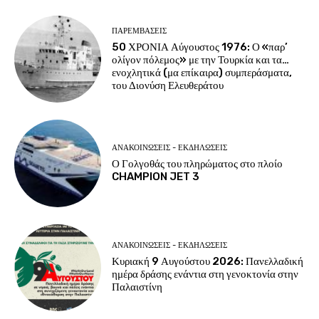
ΠΑΡΕΜΒΑΣΕΙΣ
50 ΧΡΟΝΙΑ Αύγουστος 1976: Ο «παρ’
ολίγον πόλεμος» με την Τουρκία και τα…
ενοχλητικά (μα επίκαιρα) συμπεράσματα,
του Διονύση Ελευθεράτου
ΑΝΑΚΟΙΝΩΣΕΙΣ - ΕΚΔΗΛΩΣΕΙΣ
Ο Γολγοθάς του πληρώματος στο πλοίο
CHAMPION JET 3
ΑΝΑΚΟΙΝΩΣΕΙΣ - ΕΚΔΗΛΩΣΕΙΣ
Κυριακή 9 Αυγούστου 2026: Πανελλαδική
ημέρα δράσης ενάντια στη γενοκτονία στην
Παλαιστίνη