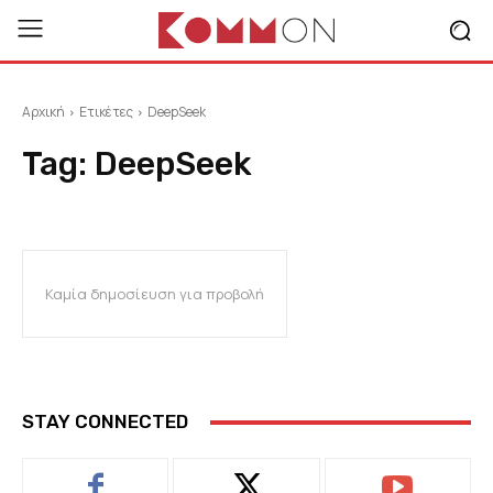
Αρχική
Ετικέτες
DeepSeek
Tag:
DeepSeek
Καμία δημοσίευση για προβολή
STAY CONNECTED