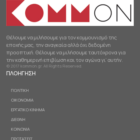
Θέλουμε να μιλήσουμε για τον κομμουνισμό της
εποχής μας, την αναγκαία αλλά όχι δεδομένη
προοπτική. Θέλουμε να μιλήσουμε ταυτόχρονα για
την καθημερινή επιβίωση και τον αγώνα γι’ αυτήν.
© 2017 kommon.gr. All Rights Reserved.
ΠΛΟΗΓΗΣΗ
ΠΟΛΙΤΙΚΗ
ΟΙΚΟΝΟΜΙΑ
ΕΡΓΑΤΙΚΟ ΚΙΝΗΜΑ
ΔΙΕΘΝΗ
ΚΟΙΝΩΝΙΑ
ΠΡΟΤΑΣΕΙΣ