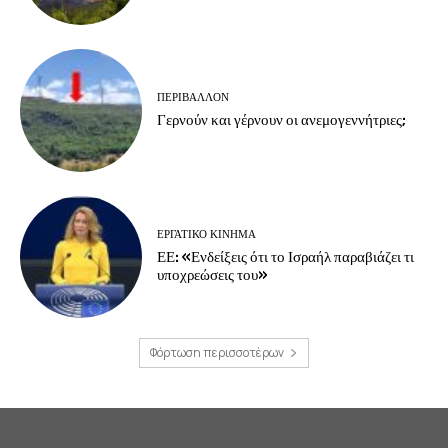
ΠΕΡΙΒΆΛΛΟΝ
Γερνούν και γέρνουν οι ανεμογεννήτριες;
ΕΡΓΑΤΙΚΟ ΚΙΝΗΜΑ
ΕΕ: «Ενδείξεις ότι το Ισραήλ παραβιάζει τι
υποχρεώσεις του»
Φόρτωση περισσοτέρων