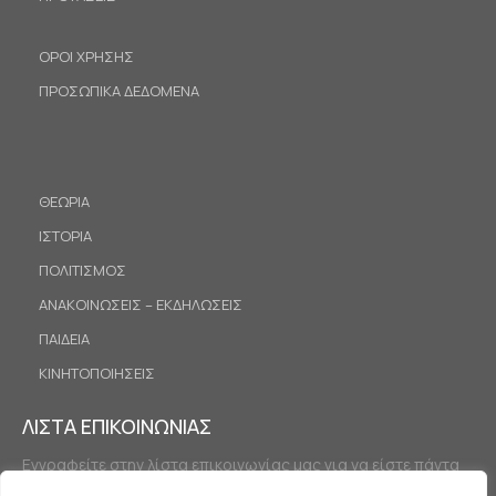
ΟΡΟΙ ΧΡΗΣΗΣ
ΠΡΟΣΩΠΙΚΑ ΔΕΔΟΜΕΝΑ
ΘΕΩΡΙΑ
ΙΣΤΟΡΙΑ
ΠΟΛΙΤΙΣΜΟΣ
ΑΝΑΚΟΙΝΩΣΕΙΣ – ΕΚΔΗΛΩΣΕΙΣ
ΠΑΙΔΕΙΑ
ΚΙΝΗΤΟΠΟΙΗΣΕΙΣ
ΛΙΣΤΑ ΕΠΙΚΟΙΝΩΝΙΑΣ
Εγγραφείτε στην λίστα επικοινωνίας μας για να είστε πάντα
ενημερωμένοι.