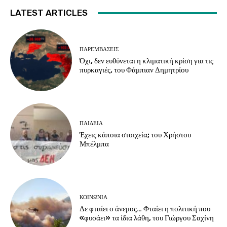
LATEST ARTICLES
ΠΑΡΕΜΒΑΣΕΙΣ
Όχι, δεν ευθύνεται η κλιματική κρίση για τις
πυρκαγιές, του Φάμπιαν Δημητρίου
ΠΑΙΔΕΙΑ
Έχεις κάποια στοιχεία; του Χρήστου
Μπέλμπα
ΚΟΙΝΩΝΙΑ
Δε φταίει ο άνεμος… Φταίει η πολιτική που
«φυσάει» τα ίδια λάθη, του Γιώργου Σαχίνη