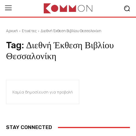
Αρχική
Ετικέτες
Διεθνή Έκθεση Βιβλίου Θεσσαλονίκη
Tag:
Διεθνή Έκθεση Βιβλίου
Θεσσαλονίκη
Καμία δημοσίευση για προβολή
STAY CONNECTED