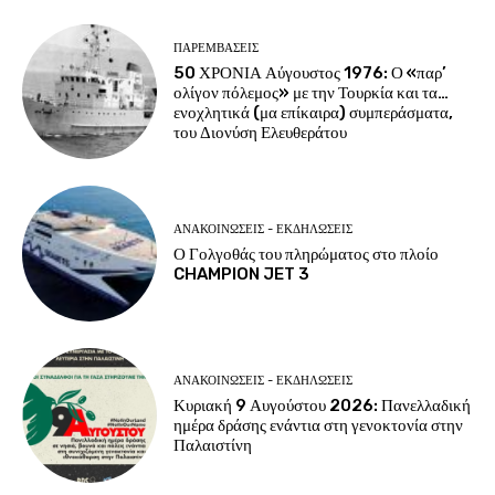
ΠΑΡΕΜΒΑΣΕΙΣ
50 ΧΡΟΝΙΑ Αύγουστος 1976: Ο «παρ’
ολίγον πόλεμος» με την Τουρκία και τα…
ενοχλητικά (μα επίκαιρα) συμπεράσματα,
του Διονύση Ελευθεράτου
ΑΝΑΚΟΙΝΩΣΕΙΣ - ΕΚΔΗΛΩΣΕΙΣ
Ο Γολγοθάς του πληρώματος στο πλοίο
CHAMPION JET 3
ΑΝΑΚΟΙΝΩΣΕΙΣ - ΕΚΔΗΛΩΣΕΙΣ
Κυριακή 9 Αυγούστου 2026: Πανελλαδική
ημέρα δράσης ενάντια στη γενοκτονία στην
Παλαιστίνη