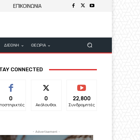
ΕΠΙΚΟΙΝΩΝΙΑ
ΔΙΕΘΝΗ
ΘΕΩΡΙΑ
TAY CONNECTED
0
0
22,800
ποστηρικτές
Ακόλουθοι
Συνδρομητές
- Advertisement -