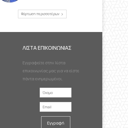
Φόρτωση περισσοτέρων
ΛΙΣΤΑ ΕΠΙΚΟΙΝΩΝΙΑΣ
Εγγραφείτε στην λίστα
επικοινωνίας μας για να είστε
πάντα ενημερωμένοι.
Εγγραφή