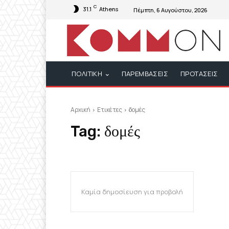
C
31.1
Athens
Πέμπτη, 6 Αυγούστου, 2026
ΠΟΛΙΤΙΚΗ
ΠΑΡΕΜΒΑΣΕΙΣ
ΠΡΟΤΑΣΕΙΣ
Αρχική
Ετικέτες
δομές
Tag:
δομές
Καμία δημοσίευση για προβολή