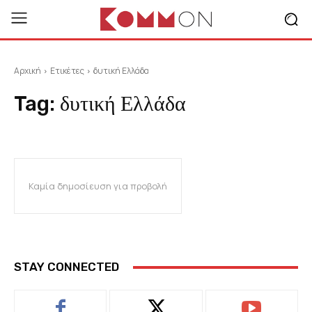
Αρχική
Ετικέτες
δυτική Ελλάδα
Tag:
δυτική Ελλάδα
Καμία δημοσίευση για προβολή
STAY CONNECTED