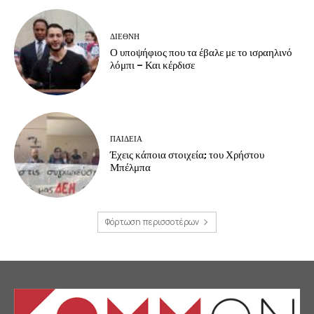
ΔΙΕΘΝΗ
Ο υποψήφιος που τα έβαλε με το ισραηλινό
λόμπι – Και κέρδισε
ΠΑΙΔΕΙΑ
Έχεις κάποια στοιχεία; του Χρήστου
Μπέλμπα
Φόρτωση περισσοτέρων