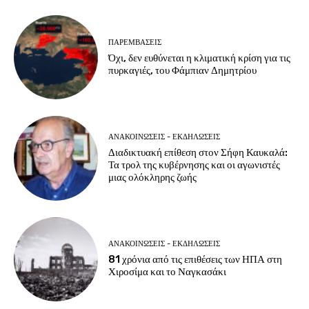
ΠΑΡΕΜΒΑΣΕΙΣ
Όχι, δεν ευθύνεται η κλιματική κρίση για τις
πυρκαγιές, του Φάμπιαν Δημητρίου
ΑΝΑΚΟΙΝΩΣΕΙΣ - ΕΚΔΗΛΩΣΕΙΣ
Διαδικτυακή επίθεση στον Σήφη Καυκαλά:
Τα τρολ της κυβέρνησης και οι αγωνιστές
μιας ολόκληρης ζωής
ΑΝΑΚΟΙΝΩΣΕΙΣ - ΕΚΔΗΛΩΣΕΙΣ
81 χρόνια από τις επιθέσεις των ΗΠΑ στη
Χιροσίμα και το Ναγκασάκι