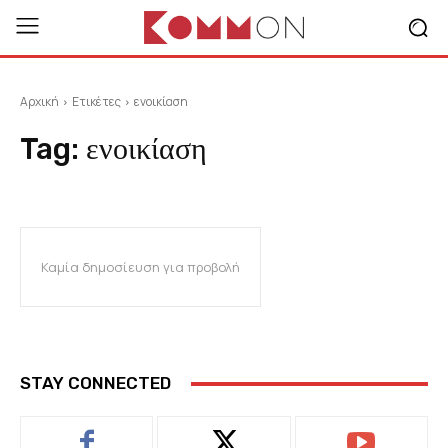
Αρχική
Ετικέτες
ενοικίαση
Tag:
ενοικίαση
Καμία δημοσίευση για προβολή
STAY CONNECTED