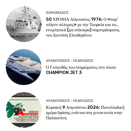
ΠΑΡΕΜΒΑΣΕΙΣ
50 ΧΡΟΝΙΑ Αύγουστος 1976: Ο «παρ’
ολίγον πόλεμος» με την Τουρκία και τα…
ενοχλητικά (μα επίκαιρα) συμπεράσματα,
του Διονύση Ελευθεράτου
ΑΝΑΚΟΙΝΩΣΕΙΣ - ΕΚΔΗΛΩΣΕΙΣ
Ο Γολγοθάς του πληρώματος στο πλοίο
CHAMPION JET 3
ΑΝΑΚΟΙΝΩΣΕΙΣ - ΕΚΔΗΛΩΣΕΙΣ
Κυριακή 9 Αυγούστου 2026: Πανελλαδική
ημέρα δράσης ενάντια στη γενοκτονία στην
Παλαιστίνη