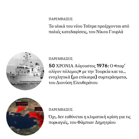
ΠΑΡΕΜΒΑΣΕΙΣ
Τα υλικά του νέου Τσίπρα προέρχονται από
παλιές κατεδαφίσεις, του Νίκου Γουρλά
ΠΑΡΕΜΒΑΣΕΙΣ
50 ΧΡΟΝΙΑ Αύγουστος 1976: Ο «παρ’
ολίγον πόλεμος» με την Τουρκία και τα…
ενοχλητικά (μα επίκαιρα) συμπεράσματα,
του Διονύση Ελευθεράτου
ΠΑΡΕΜΒΑΣΕΙΣ
Όχι, δεν ευθύνεται η κλιματική κρίση για τις
πυρκαγιές, του Φάμπιαν Δημητρίου