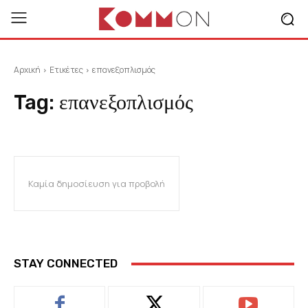
Αρχική
Ετικέτες
επανεξοπλισμός
Tag:
επανεξοπλισμός
Καμία δημοσίευση για προβολή
STAY CONNECTED