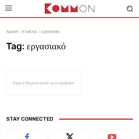
Αρχική
Ετικέτες
εργασιακό
Tag:
εργασιακό
Καμία δημοσίευση για προβολή
STAY CONNECTED