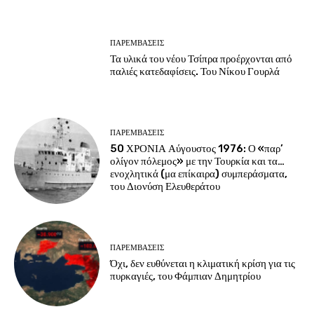
ΠΑΡΕΜΒΑΣΕΙΣ
Τα υλικά του νέου Τσίπρα προέρχονται από
παλιές κατεδαφίσεις. Του Νίκου Γουρλά
ΠΑΡΕΜΒΑΣΕΙΣ
50 ΧΡΟΝΙΑ Αύγουστος 1976: Ο «παρ’
ολίγον πόλεμος» με την Τουρκία και τα…
ενοχλητικά (μα επίκαιρα) συμπεράσματα,
του Διονύση Ελευθεράτου
ΠΑΡΕΜΒΑΣΕΙΣ
Όχι, δεν ευθύνεται η κλιματική κρίση για τις
πυρκαγιές, του Φάμπιαν Δημητρίου