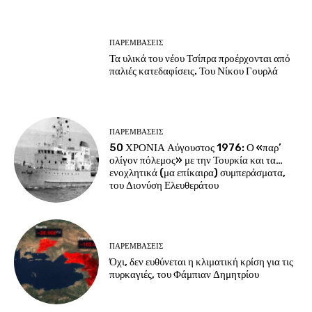
ΠΑΡΕΜΒΑΣΕΙΣ
Τα υλικά του νέου Τσίπρα προέρχονται από
παλιές κατεδαφίσεις. Του Νίκου Γουρλά
ΠΑΡΕΜΒΑΣΕΙΣ
50 ΧΡΟΝΙΑ Αύγουστος 1976: Ο «παρ’
ολίγον πόλεμος» με την Τουρκία και τα…
ενοχλητικά (μα επίκαιρα) συμπεράσματα,
του Διονύση Ελευθεράτου
ΠΑΡΕΜΒΑΣΕΙΣ
Όχι, δεν ευθύνεται η κλιματική κρίση για τις
πυρκαγιές, του Φάμπιαν Δημητρίου