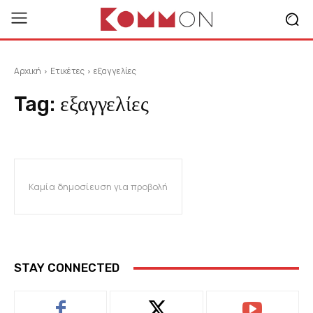
Αρχική
Ετικέτες
εξαγγελίες
Tag:
εξαγγελίες
Καμία δημοσίευση για προβολή
STAY CONNECTED