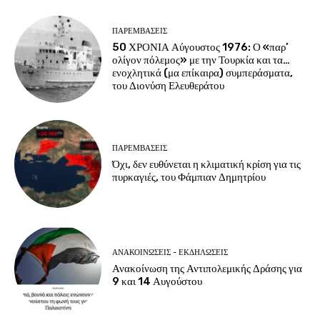
ΠΑΡΕΜΒΑΣΕΙΣ
50 ΧΡΟΝΙΑ Αύγουστος 1976: Ο «παρ’
ολίγον πόλεμος» με την Τουρκία και τα…
ενοχλητικά (μα επίκαιρα) συμπεράσματα,
του Διονύση Ελευθεράτου
ΠΑΡΕΜΒΑΣΕΙΣ
Όχι, δεν ευθύνεται η κλιματική κρίση για τις
πυρκαγιές, του Φάμπιαν Δημητρίου
ΑΝΑΚΟΙΝΩΣΕΙΣ - ΕΚΔΗΛΩΣΕΙΣ
Ανακοίνωση της Αντιπολεμικής Δράσης για
9 και 14 Αυγούστου