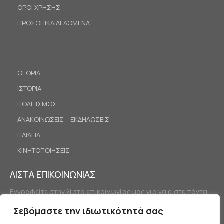
ΟΡΟΙ ΧΡΗΣΗΣ
ΠΡΟΣΩΠΙΚΑ ΔΕΔΟΜΕΝΑ
ΘΕΩΡΙΑ
ΙΣΤΟΡΙΑ
ΠΟΛΙΤΙΣΜΟΣ
ΑΝΑΚΟΙΝΩΣΕΙΣ – ΕΚΔΗΛΩΣΕΙΣ
ΠΑΙΔΕΙΑ
ΚΙΝΗΤΟΠΟΙΗΣΕΙΣ
ΛΙΣΤΑ ΕΠΙΚΟΙΝΩΝΙΑΣ
Εγγραφείτε στην λίστα επικοινωνίας μας για να είστε πάντα
ενημερωμένοι.
Σεβόμαστε την ιδιωτικότητά σας