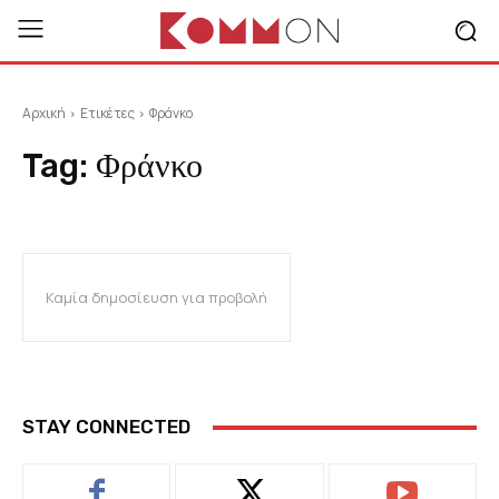
Αρχική
Ετικέτες
Φράνκο
Tag:
Φράνκο
Καμία δημοσίευση για προβολή
STAY CONNECTED