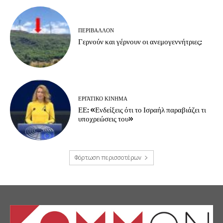
ΠΕΡΙΒΆΛΛΟΝ
Γερνούν και γέρνουν οι ανεμογεννήτριες;
ΕΡΓΑΤΙΚΟ ΚΙΝΗΜΑ
ΕΕ: «Ενδείξεις ότι το Ισραήλ παραβιάζει τι
υποχρεώσεις του»
Φόρτωση περισσοτέρων