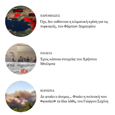
ΠΑΡΕΜΒΑΣΕΙΣ
Όχι, δεν ευθύνεται η κλιματική κρίση για τις
πυρκαγιές, του Φάμπιαν Δημητρίου
ΠΑΙΔΕΙΑ
Έχεις κάποια στοιχεία; του Χρήστου
Μπέλμπα
ΚΟΙΝΩΝΙΑ
Δε φταίει ο άνεμος… Φταίει η πολιτική που
«φυσάει» τα ίδια λάθη, του Γιώργου Σαχίνη