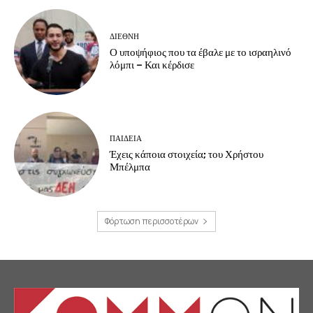
ΔΙΕΘΝΗ
Ο υποψήφιος που τα έβαλε με το ισραηλινό
λόμπι – Και κέρδισε
ΠΑΙΔΕΙΑ
Έχεις κάποια στοιχεία; του Χρήστου
Μπέλμπα
Φόρτωση περισσοτέρων