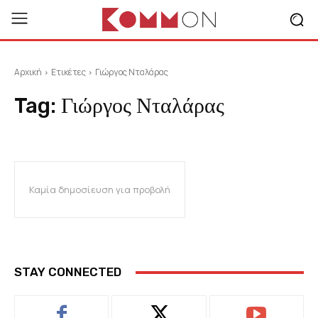
Αρχική
Ετικέτες
Γιώργος Νταλάρας
Tag:
Γιώργος Νταλάρας
Καμία δημοσίευση για προβολή
STAY CONNECTED