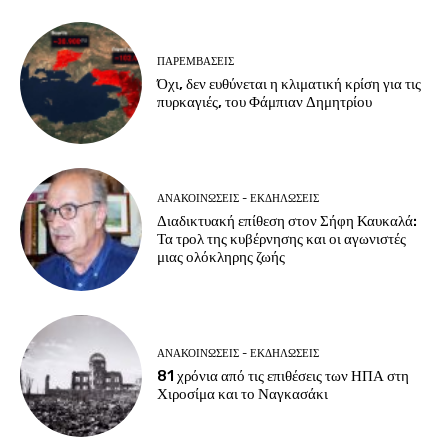
ΠΑΡΕΜΒΑΣΕΙΣ
Όχι, δεν ευθύνεται η κλιματική κρίση για τις
πυρκαγιές, του Φάμπιαν Δημητρίου
ΑΝΑΚΟΙΝΩΣΕΙΣ - ΕΚΔΗΛΩΣΕΙΣ
Διαδικτυακή επίθεση στον Σήφη Καυκαλά:
Τα τρολ της κυβέρνησης και οι αγωνιστές
μιας ολόκληρης ζωής
ΑΝΑΚΟΙΝΩΣΕΙΣ - ΕΚΔΗΛΩΣΕΙΣ
81 χρόνια από τις επιθέσεις των ΗΠΑ στη
Χιροσίμα και το Ναγκασάκι