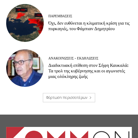
ΠΑΡΕΜΒΑΣΕΙΣ
Όχι, δεν ευθύνεται η κλιματική κρίση για τις
πυρκαγιές, του Φάμπιαν Δημητρίου
ΑΝΑΚΟΙΝΩΣΕΙΣ - ΕΚΔΗΛΩΣΕΙΣ
Διαδικτυακή επίθεση στον Σήφη Καυκαλά:
Τα τρολ της κυβέρνησης και οι αγωνιστές
μιας ολόκληρης ζωής
Φόρτωση περισσοτέρων