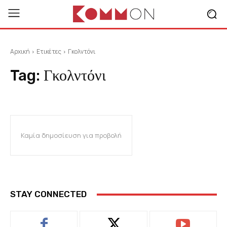
Αρχική
Ετικέτες
Γκολντόνι
Tag:
Γκολντόνι
Καμία δημοσίευση για προβολή
STAY CONNECTED