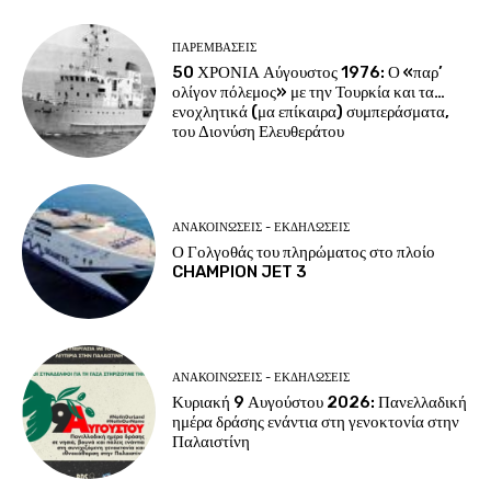
ΠΑΡΕΜΒΑΣΕΙΣ
50 ΧΡΟΝΙΑ Αύγουστος 1976: Ο «παρ’
ολίγον πόλεμος» με την Τουρκία και τα…
ενοχλητικά (μα επίκαιρα) συμπεράσματα,
του Διονύση Ελευθεράτου
ΑΝΑΚΟΙΝΩΣΕΙΣ - ΕΚΔΗΛΩΣΕΙΣ
Ο Γολγοθάς του πληρώματος στο πλοίο
CHAMPION JET 3
ΑΝΑΚΟΙΝΩΣΕΙΣ - ΕΚΔΗΛΩΣΕΙΣ
Κυριακή 9 Αυγούστου 2026: Πανελλαδική
ημέρα δράσης ενάντια στη γενοκτονία στην
Παλαιστίνη