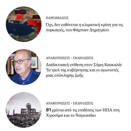
ΠΑΡΕΜΒΑΣΕΙΣ
Όχι, δεν ευθύνεται η κλιματική κρίση για τις
πυρκαγιές, του Φάμπιαν Δημητρίου
ΑΝΑΚΟΙΝΩΣΕΙΣ - ΕΚΔΗΛΩΣΕΙΣ
Διαδικτυακή επίθεση στον Σήφη Καυκαλά:
Τα τρολ της κυβέρνησης και οι αγωνιστές
μιας ολόκληρης ζωής
ΑΝΑΚΟΙΝΩΣΕΙΣ - ΕΚΔΗΛΩΣΕΙΣ
81 χρόνια από τις επιθέσεις των ΗΠΑ στη
Χιροσίμα και το Ναγκασάκι