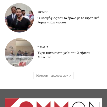
ΔΙΕΘΝΗ
Ο υποψήφιος που τα έβαλε με το ισραηλινό
λόμπι – Και κέρδισε
ΠΑΙΔΕΙΑ
Έχεις κάποια στοιχεία; του Χρήστου
Μπέλμπα
Φόρτωση περισσοτέρων