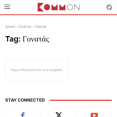
Αρχική
Ετικέτες
Γονατάς
Tag:
Γονατάς
Καμία δημοσίευση για προβολή
STAY CONNECTED