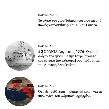
ΠΑΡΕΜΒΑΣΕΙΣ
Τα υλικά του νέου Τσίπρα προέρχονται από
παλιές κατεδαφίσεις. Του Νίκου Γουρλά
ΠΑΡΕΜΒΑΣΕΙΣ
50 ΧΡΟΝΙΑ Αύγουστος 1976: Ο «παρ’
ολίγον πόλεμος» με την Τουρκία και τα…
ενοχλητικά (μα επίκαιρα) συμπεράσματα,
του Διονύση Ελευθεράτου
ΠΑΡΕΜΒΑΣΕΙΣ
Όχι, δεν ευθύνεται η κλιματική κρίση για τις
πυρκαγιές, του Φάμπιαν Δημητρίου