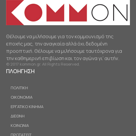
Θέλουμε να μιλήσουμε για τον κομμουνισμό της
εποχής μας, την αναγκαία αλλά όχι δεδομένη
προοπτική. Θέλουμε να μιλήσουμε ταυτόχρονα για
την καθημερινή επιβίωση και τον αγώνα γι’ αυτήν.
© 2017 kommon.gr. All Rights Reserved.
ΠΛΟΗΓΗΣΗ
ΠΟΛΙΤΙΚΗ
ΟΙΚΟΝΟΜΙΑ
ΕΡΓΑΤΙΚΟ ΚΙΝΗΜΑ
ΔΙΕΘΝΗ
ΚΟΙΝΩΝΙΑ
ΠΡΟΤΑΣΕΙΣ