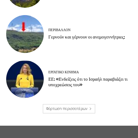
ΠΕΡΙΒΆΛΛΟΝ
Γερνούν και γέρνουν οι ανεμογεννήτριες;
ΕΡΓΑΤΙΚΟ ΚΙΝΗΜΑ
ΕΕ: «Ενδείξεις ότι το Ισραήλ παραβιάζει τι
υποχρεώσεις του»
Φόρτωση περισσοτέρων