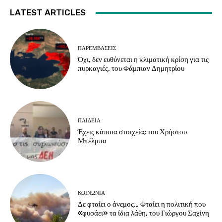
LATEST ARTICLES
ΠΑΡΕΜΒΑΣΕΙΣ
Όχι, δεν ευθύνεται η κλιματική κρίση για τις
πυρκαγιές, του Φάμπιαν Δημητρίου
ΠΑΙΔΕΙΑ
Έχεις κάποια στοιχεία; του Χρήστου
Μπέλμπα
ΚΟΙΝΩΝΙΑ
Δε φταίει ο άνεμος… Φταίει η πολιτική που
«φυσάει» τα ίδια λάθη, του Γιώργου Σαχίνη