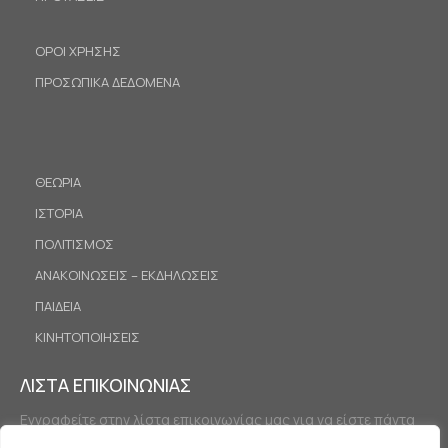
ΟΡΟΙ ΧΡΗΣΗΣ
ΠΡΟΣΩΠΙΚΑ ΔΕΔΟΜΕΝΑ
ΘΕΩΡΙΑ
ΙΣΤΟΡΙΑ
ΠΟΛΙΤΙΣΜΟΣ
ΑΝΑΚΟΙΝΩΣΕΙΣ – ΕΚΔΗΛΩΣΕΙΣ
ΠΑΙΔΕΙΑ
ΚΙΝΗΤΟΠΟΙΗΣΕΙΣ
ΛΙΣΤΑ ΕΠΙΚΟΙΝΩΝΙΑΣ
Εγγραφείτε στην λίστα επικοινωνίας μας για να είστε πάντα
ενημερωμένοι.