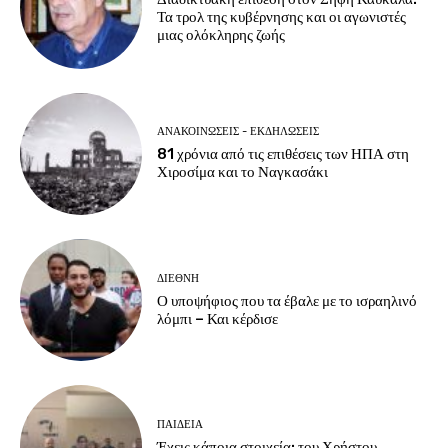
Τα τρολ της κυβέρνησης και οι αγωνιστές
μιας ολόκληρης ζωής
ΑΝΑΚΟΙΝΩΣΕΙΣ - ΕΚΔΗΛΩΣΕΙΣ
81 χρόνια από τις επιθέσεις των ΗΠΑ στη
Χιροσίμα και το Ναγκασάκι
ΔΙΕΘΝΗ
Ο υποψήφιος που τα έβαλε με το ισραηλινό
λόμπι – Και κέρδισε
ΠΑΙΔΕΙΑ
Έχεις κάποια στοιχεία; του Χρήστου