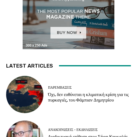
LATEST ARTICLES
ΠΑΡΕΜΒΑΣΕΙΣ
Όχι, δεν ευθύνεται η κλιματική κρίση για τις
πυρκαγιές, του Φάμπιαν Δημητρίου
ΑΝΑΚΟΙΝΩΣΕΙΣ - ΕΚΔΗΛΩΣΕΙΣ
Διαδικτυακή επίθεση στον Σήφη Καυκαλά: