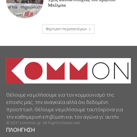
Μπέλμπα
Φόρτωση περισσοτέρων
Θέλουμε να μιλήσουμε για τον κομμουνισμό της
εποχής μας, την αναγκαία αλλά όχι δεδομένη
προοπτική. Θέλουμε να μιλήσουμε ταυτόχρονα για
την καθημερινή επιβίωση και τον αγώνα γι’ αυτήν.
© 2017 kommon.gr. All Rights Reserved.
ΠΛΟΗΓΗΣΗ