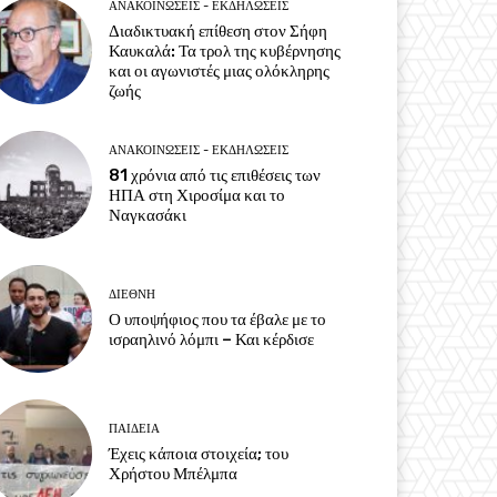
ΑΝΑΚΟΙΝΩΣΕΙΣ - ΕΚΔΗΛΩΣΕΙΣ
Διαδικτυακή επίθεση στον Σήφη
Καυκαλά: Τα τρολ της κυβέρνησης
και οι αγωνιστές μιας ολόκληρης
ζωής
ΑΝΑΚΟΙΝΩΣΕΙΣ - ΕΚΔΗΛΩΣΕΙΣ
81 χρόνια από τις επιθέσεις των
ΗΠΑ στη Χιροσίμα και το
Ναγκασάκι
ΔΙΕΘΝΗ
Ο υποψήφιος που τα έβαλε με το
ισραηλινό λόμπι – Και κέρδισε
ΠΑΙΔΕΙΑ
Έχεις κάποια στοιχεία; του
Χρήστου Μπέλμπα