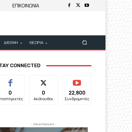
ΕΠΙΚΟΙΝΩΝΙΑ
ΔΙΕΘΝΗ
ΘΕΩΡΙΑ
TAY CONNECTED
0
0
22,800
ποστηρικτές
Ακόλουθοι
Συνδρομητές
- Advertisement -