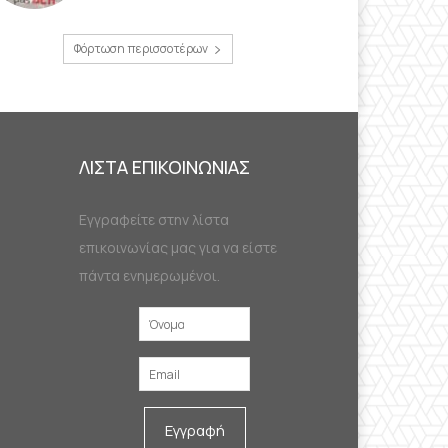
Φόρτωση περισσοτέρων
ΛΙΣΤΑ ΕΠΙΚΟΙΝΩΝΙΑΣ
Εγγραφείτε στην λίστα
επικοινωνίας μας για να είστε
πάντα ενημερωμένοι.
Εγγραφή