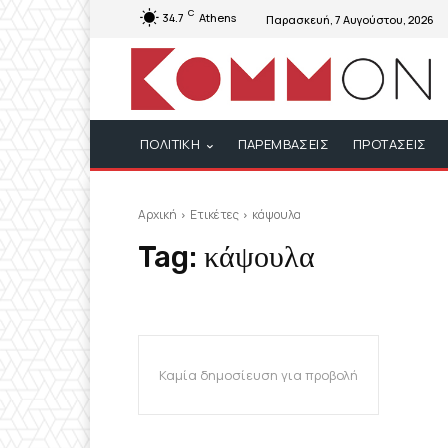
C
34.7
Athens
Παρασκευή, 7 Αυγούστου, 2026
ΠΟΛΙΤΙΚΗ
ΠΑΡΕΜΒΑΣΕΙΣ
ΠΡΟΤΑΣΕΙΣ
Αρχική
Ετικέτες
κάψουλα
Tag:
κάψουλα
Καμία δημοσίευση για προβολή