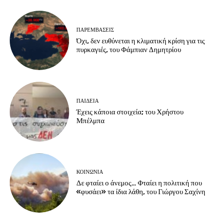
ΠΑΡΕΜΒΑΣΕΙΣ
Όχι, δεν ευθύνεται η κλιματική κρίση για τις
πυρκαγιές, του Φάμπιαν Δημητρίου
ΠΑΙΔΕΙΑ
Έχεις κάποια στοιχεία; του Χρήστου
Μπέλμπα
ΚΟΙΝΩΝΙΑ
Δε φταίει ο άνεμος… Φταίει η πολιτική που
«φυσάει» τα ίδια λάθη, του Γιώργου Σαχίνη