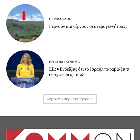
ΠΕΡΙΒΆΛΛΟΝ
Γερνούν και γέρνουν οι ανεμογεννήτριες;
ΕΡΓΑΤΙΚΟ ΚΙΝΗΜΑ
ΕΕ: «Ενδείξεις ότι το Ισραήλ παραβιάζει τι
υποχρεώσεις του»
Φόρτωση περισσοτέρων