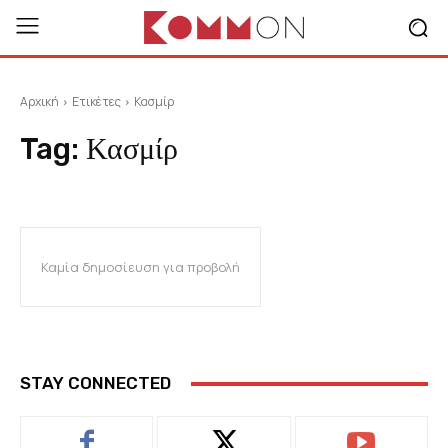
Αρχική
Ετικέτες
Κασμίρ
Tag:
Κασμίρ
Καμία δημοσίευση για προβολή
STAY CONNECTED