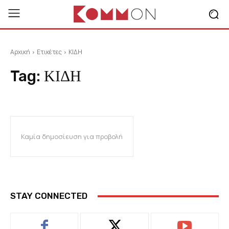
Αρχική
Ετικέτες
ΚΙΔΗ
Tag:
ΚΙΔΗ
Καμία δημοσίευση για προβολή
STAY CONNECTED