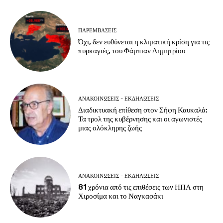
ΠΑΡΕΜΒΑΣΕΙΣ
Όχι, δεν ευθύνεται η κλιματική κρίση για τις
πυρκαγιές, του Φάμπιαν Δημητρίου
ΑΝΑΚΟΙΝΩΣΕΙΣ - ΕΚΔΗΛΩΣΕΙΣ
Διαδικτυακή επίθεση στον Σήφη Καυκαλά:
Τα τρολ της κυβέρνησης και οι αγωνιστές
μιας ολόκληρης ζωής
ΑΝΑΚΟΙΝΩΣΕΙΣ - ΕΚΔΗΛΩΣΕΙΣ
81 χρόνια από τις επιθέσεις των ΗΠΑ στη
Χιροσίμα και το Ναγκασάκι