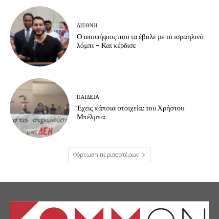
ΔΙΕΘΝΗ
Ο υποψήφιος που τα έβαλε με το ισραηλινό
λόμπι – Και κέρδισε
ΠΑΙΔΕΙΑ
Έχεις κάποια στοιχεία; του Χρήστου
Μπέλμπα
Φόρτωση περισσοτέρων