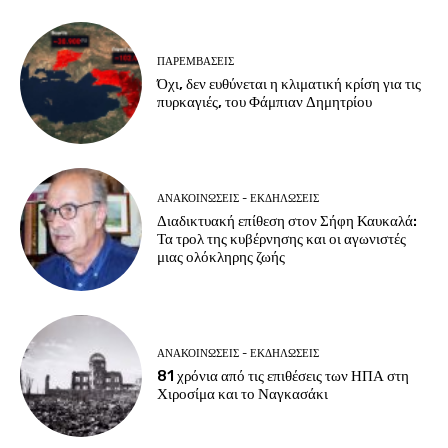
ΠΑΡΕΜΒΑΣΕΙΣ
Όχι, δεν ευθύνεται η κλιματική κρίση για τις
πυρκαγιές, του Φάμπιαν Δημητρίου
ΑΝΑΚΟΙΝΩΣΕΙΣ - ΕΚΔΗΛΩΣΕΙΣ
Διαδικτυακή επίθεση στον Σήφη Καυκαλά:
Τα τρολ της κυβέρνησης και οι αγωνιστές
μιας ολόκληρης ζωής
ΑΝΑΚΟΙΝΩΣΕΙΣ - ΕΚΔΗΛΩΣΕΙΣ
81 χρόνια από τις επιθέσεις των ΗΠΑ στη
Χιροσίμα και το Ναγκασάκι