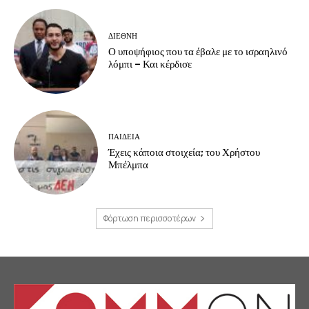
ΔΙΕΘΝΗ
Ο υποψήφιος που τα έβαλε με το ισραηλινό
λόμπι – Και κέρδισε
ΠΑΙΔΕΙΑ
Έχεις κάποια στοιχεία; του Χρήστου
Μπέλμπα
Φόρτωση περισσοτέρων