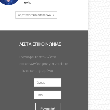
ζωής
Φόρτωση περισσοτέρων
ΛΙΣΤΑ ΕΠΙΚΟΙΝΩΝΙΑΣ
Εγγραφείτε στην λίστα
επικοινωνίας μας για να είστε
πάντα ενημερωμένοι.
Εγγραφή