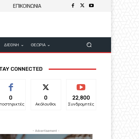
ΕΠΙΚΟΙΝΩΝΙΑ
ΔΙΕΘΝΗ
ΘΕΩΡΙΑ
TAY CONNECTED
0
0
22,800
ποστηρικτές
Ακόλουθοι
Συνδρομητές
- Advertisement -