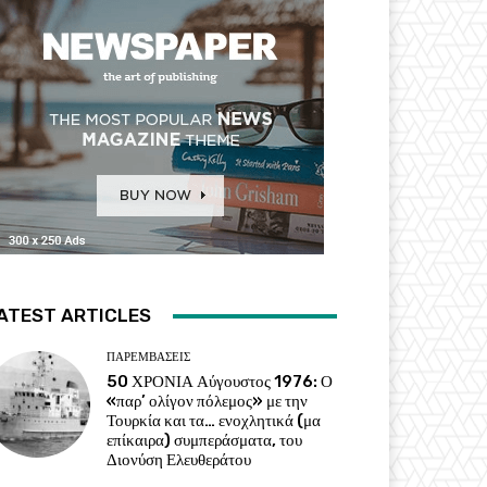
ATEST ARTICLES
ΠΑΡΕΜΒΑΣΕΙΣ
50 ΧΡΟΝΙΑ Αύγουστος 1976: Ο
«παρ’ ολίγον πόλεμος» με την
Τουρκία και τα… ενοχλητικά (μα
επίκαιρα) συμπεράσματα, του
Διονύση Ελευθεράτου