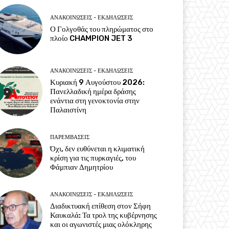
ΑΝΑΚΟΙΝΩΣΕΙΣ - ΕΚΔΗΛΩΣΕΙΣ
Ο Γολγοθάς του πληρώματος στο
πλοίο CHAMPION JET 3
ΑΝΑΚΟΙΝΩΣΕΙΣ - ΕΚΔΗΛΩΣΕΙΣ
Κυριακή 9 Αυγούστου 2026:
Πανελλαδική ημέρα δράσης
ενάντια στη γενοκτονία στην
Παλαιστίνη
ΠΑΡΕΜΒΑΣΕΙΣ
Όχι, δεν ευθύνεται η κλιματική
κρίση για τις πυρκαγιές, του
Φάμπιαν Δημητρίου
ΑΝΑΚΟΙΝΩΣΕΙΣ - ΕΚΔΗΛΩΣΕΙΣ
Διαδικτυακή επίθεση στον Σήφη
Καυκαλά: Τα τρολ της κυβέρνησης
και οι αγωνιστές μιας ολόκληρης