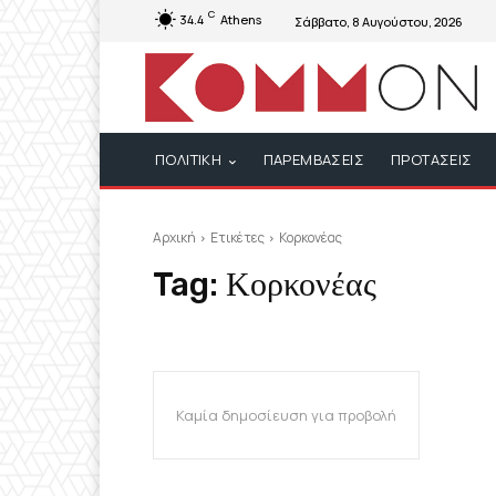
C
34.4
Athens
Σάββατο, 8 Αυγούστου, 2026
ΠΟΛΙΤΙΚΗ
ΠΑΡΕΜΒΑΣΕΙΣ
ΠΡΟΤΑΣΕΙΣ
Αρχική
Ετικέτες
Κορκονέας
Tag:
Κορκονέας
Καμία δημοσίευση για προβολή