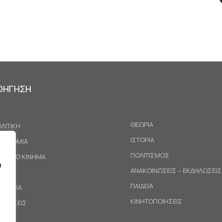
ΟΗΓΗΣΗ
ΘΕΩΡΙΑ
ΛΙΤΙΚΗ
ΙΣΤΟΡΙΑ
ΚΟΝΟΜΙΑ
ΠΟΛΙΤΙΣΜΟΣ
ΓΑΤΙΚΟ ΚΙΝΗΜΑ
α
ΑΝΑΚΟΙΝΩΣΕΙΣ – ΕΚΔΗΛΩΣΕΙΣ
ΕΘΝΗ
ΠΑΙΔΕΙΑ
ΙΝΩΝΙΑ
ΚΙΝΗΤΟΠΟΙΗΣΕΙΣ
ΟΤΑΣΕΙΣ