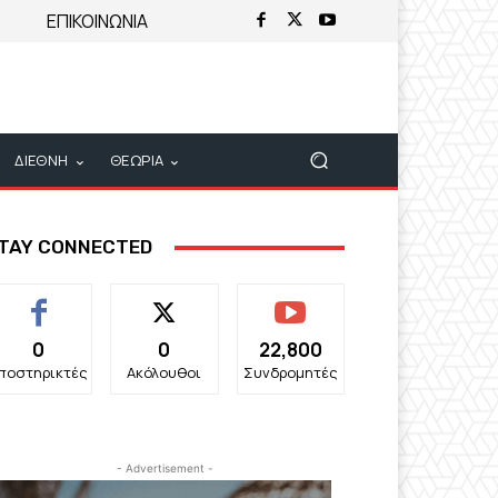
ΕΠΙΚΟΙΝΩΝΙΑ
ΔΙΕΘΝΗ
ΘΕΩΡΙΑ
TAY CONNECTED
0
0
22,800
ποστηρικτές
Ακόλουθοι
Συνδρομητές
- Advertisement -