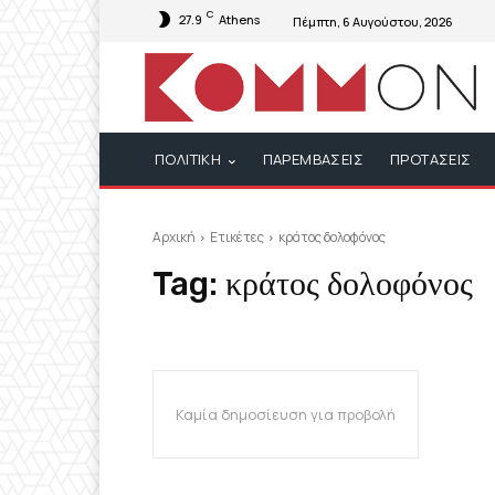
C
27.9
Athens
Πέμπτη, 6 Αυγούστου, 2026
ΠΟΛΙΤΙΚΗ
ΠΑΡΕΜΒΑΣΕΙΣ
ΠΡΟΤΑΣΕΙΣ
Αρχική
Ετικέτες
κράτος δολοφόνος
Tag:
κράτος δολοφόνος
Καμία δημοσίευση για προβολή