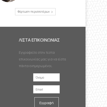
Φόρτωση περισσοτέρων
ΛΙΣΤΑ ΕΠΙΚΟΙΝΩΝΙΑΣ
Εγγραφείτε στην λίστα
επικοινωνίας μας για να είστε
πάντα ενημερωμένοι.
Εγγραφή