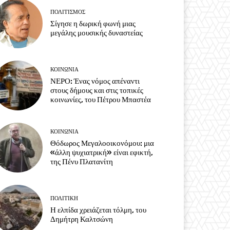
ΠΟΛΙΤΙΣΜΟΣ
Σίγησε η δωρική φωνή μιας
μεγάλης μουσικής δυναστείας
ΚΟΙΝΩΝΙΑ
ΝΕΡΟ: Ένας νόμος απέναντι
στους δήμους και στις τοπικές
κοινωνίες, του Πέτρου Μπαστέα
ΚΟΙΝΩΝΙΑ
Θόδωρος Μεγαλοοικονόμου: μια
«άλλη ψυχιατρική» είναι εφικτή,
της Πένυ Πλατανίτη
ΠΟΛΙΤΙΚΗ
Η ελπίδα χρειάζεται τόλμη, του
Δημήτρη Καλτσώνη