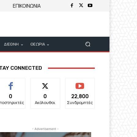
ΕΠΙΚΟΙΝΩΝΙΑ
ΔΙΕΘΝΗ
ΘΕΩΡΙΑ
TAY CONNECTED
0
0
22,800
ποστηρικτές
Ακόλουθοι
Συνδρομητές
- Advertisement -