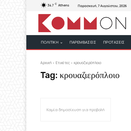
C
34.7
Athens
Παρασκευή, 7 Αυγούστου, 2026
ΠΟΛΙΤΙΚΗ
ΠΑΡΕΜΒΑΣΕΙΣ
ΠΡΟΤΑΣΕΙΣ
Αρχική
Ετικέτες
κρουαζιερόπλοιο
Tag:
κρουαζιερόπλοιο
Καμία δημοσίευση για προβολή