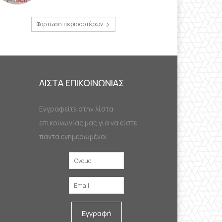
Φόρτωση περισσοτέρων
ΛΙΣΤΑ ΕΠΙΚΟΙΝΩΝΙΑΣ
Εγγραφείτε στην λίστα
επικοινωνίας μας για να είστε
πάντα ενημερωμένοι.
Εγγραφή