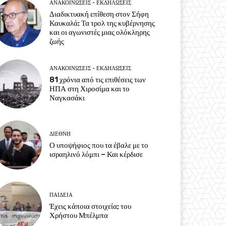
ΑΝΑΚΟΙΝΩΣΕΙΣ - ΕΚΔΗΛΩΣΕΙΣ
Διαδικτυακή επίθεση στον Σήφη
Καυκαλά: Τα τρολ της κυβέρνησης
και οι αγωνιστές μιας ολόκληρης
ζωής
ΑΝΑΚΟΙΝΩΣΕΙΣ - ΕΚΔΗΛΩΣΕΙΣ
81 χρόνια από τις επιθέσεις των
ΗΠΑ στη Χιροσίμα και το
Ναγκασάκι
ΔΙΕΘΝΗ
Ο υποψήφιος που τα έβαλε με το
ισραηλινό λόμπι – Και κέρδισε
ΠΑΙΔΕΙΑ
Έχεις κάποια στοιχεία; του
Χρήστου Μπέλμπα