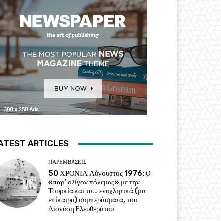
ATEST ARTICLES
ΠΑΡΕΜΒΑΣΕΙΣ
50 ΧΡΟΝΙΑ Αύγουστος 1976: Ο
«παρ’ ολίγον πόλεμος» με την
Τουρκία και τα… ενοχλητικά (μα
επίκαιρα) συμπεράσματα, του
Διονύση Ελευθεράτου