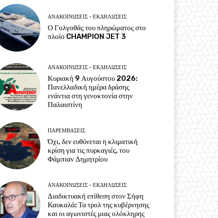
ΑΝΑΚΟΙΝΩΣΕΙΣ - ΕΚΔΗΛΩΣΕΙΣ
Ο Γολγοθάς του πληρώματος στο
πλοίο CHAMPION JET 3
ΑΝΑΚΟΙΝΩΣΕΙΣ - ΕΚΔΗΛΩΣΕΙΣ
Κυριακή 9 Αυγούστου 2026:
Πανελλαδική ημέρα δράσης
ενάντια στη γενοκτονία στην
Παλαιστίνη
ΠΑΡΕΜΒΑΣΕΙΣ
Όχι, δεν ευθύνεται η κλιματική
κρίση για τις πυρκαγιές, του
Φάμπιαν Δημητρίου
ΑΝΑΚΟΙΝΩΣΕΙΣ - ΕΚΔΗΛΩΣΕΙΣ
Διαδικτυακή επίθεση στον Σήφη
Καυκαλά: Τα τρολ της κυβέρνησης
και οι αγωνιστές μιας ολόκληρης