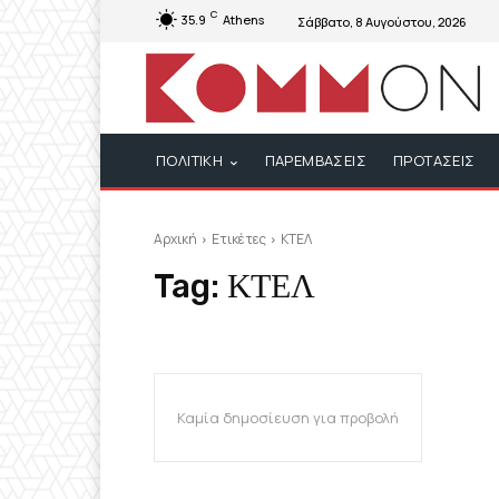
C
35.9
Athens
Σάββατο, 8 Αυγούστου, 2026
ΠΟΛΙΤΙΚΗ
ΠΑΡΕΜΒΑΣΕΙΣ
ΠΡΟΤΑΣΕΙΣ
Αρχική
Ετικέτες
ΚΤΕΛ
Tag:
ΚΤΕΛ
Καμία δημοσίευση για προβολή