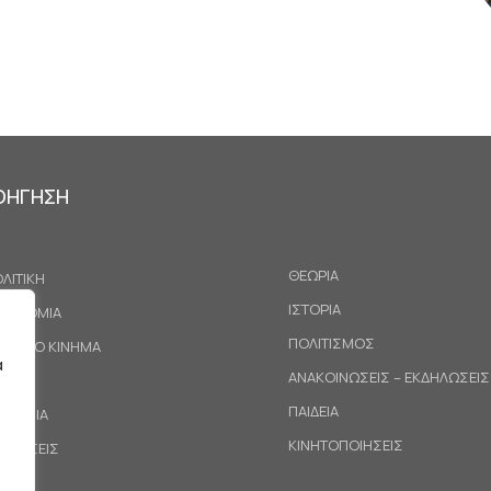
ΟΗΓΗΣΗ
ΘΕΩΡΙΑ
ΛΙΤΙΚΗ
ΙΣΤΟΡΙΑ
ΚΟΝΟΜΙΑ
ΠΟΛΙΤΙΣΜΟΣ
ΓΑΤΙΚΟ ΚΙΝΗΜΑ
α
ΑΝΑΚΟΙΝΩΣΕΙΣ – ΕΚΔΗΛΩΣΕΙΣ
ΕΘΝΗ
ΠΑΙΔΕΙΑ
ΙΝΩΝΙΑ
ΚΙΝΗΤΟΠΟΙΗΣΕΙΣ
ΟΤΑΣΕΙΣ