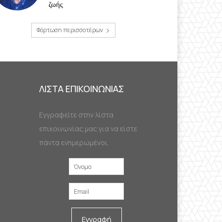
ζωής
Φόρτωση περισσοτέρων
ΛΙΣΤΑ ΕΠΙΚΟΙΝΩΝΙΑΣ
Εγγραφείτε στην λίστα
επικοινωνίας μας για να είστε
πάντα ενημερωμένοι.
Εγγραφή