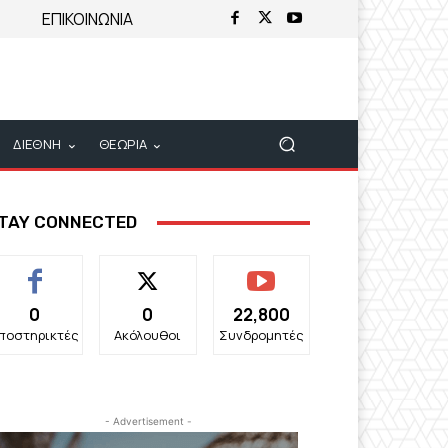
ΕΠΙΚΟΙΝΩΝΙΑ
ΔΙΕΘΝΗ
ΘΕΩΡΙΑ
TAY CONNECTED
0
0
22,800
ποστηρικτές
Ακόλουθοι
Συνδρομητές
- Advertisement -