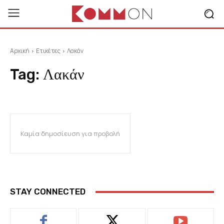
Αρχική
Ετικέτες
Λακάν
Tag:
Λακάν
Καμία δημοσίευση για προβολή
STAY CONNECTED