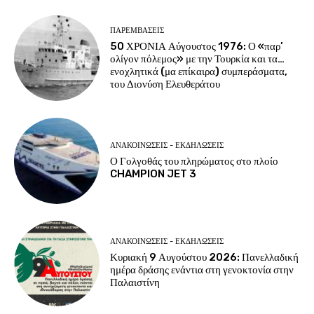
ΠΑΡΕΜΒΑΣΕΙΣ
50 ΧΡΟΝΙΑ Αύγουστος 1976: Ο «παρ’
ολίγον πόλεμος» με την Τουρκία και τα…
ενοχλητικά (μα επίκαιρα) συμπεράσματα,
του Διονύση Ελευθεράτου
ΑΝΑΚΟΙΝΩΣΕΙΣ - ΕΚΔΗΛΩΣΕΙΣ
Ο Γολγοθάς του πληρώματος στο πλοίο
CHAMPION JET 3
ΑΝΑΚΟΙΝΩΣΕΙΣ - ΕΚΔΗΛΩΣΕΙΣ
Κυριακή 9 Αυγούστου 2026: Πανελλαδική
ημέρα δράσης ενάντια στη γενοκτονία στην
Παλαιστίνη