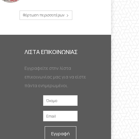
Φόρτωση περισσοτέρων
ΛΙΣΤΑ ΕΠΙΚΟΙΝΩΝΙΑΣ
Εγγραφείτε στην λίστα
επικοινωνίας μας για να είστε
πάντα ενημερωμένοι.
Εγγραφή