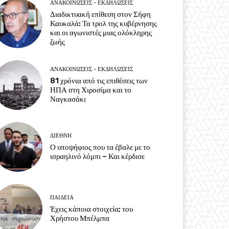
ΑΝΑΚΟΙΝΩΣΕΙΣ - ΕΚΔΗΛΩΣΕΙΣ
Διαδικτυακή επίθεση στον Σήφη
Καυκαλά: Τα τρολ της κυβέρνησης
και οι αγωνιστές μιας ολόκληρης
ζωής
ΑΝΑΚΟΙΝΩΣΕΙΣ - ΕΚΔΗΛΩΣΕΙΣ
81 χρόνια από τις επιθέσεις των
ΗΠΑ στη Χιροσίμα και το
Ναγκασάκι
ΔΙΕΘΝΗ
Ο υποψήφιος που τα έβαλε με το
ισραηλινό λόμπι – Και κέρδισε
ΠΑΙΔΕΙΑ
Έχεις κάποια στοιχεία; του
Χρήστου Μπέλμπα