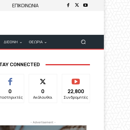
ΕΠΙΚΟΙΝΩΝΙΑ
ΔΙΕΘΝΗ
ΘΕΩΡΙΑ
TAY CONNECTED
0
0
22,800
ποστηρικτές
Ακόλουθοι
Συνδρομητές
- Advertisement -