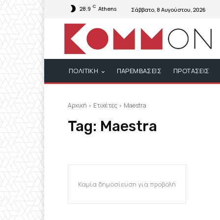
C
28.9
Athens
Σάββατο, 8 Αυγούστου, 2026
ΠΟΛΙΤΙΚΗ
ΠΑΡΕΜΒΑΣΕΙΣ
ΠΡΟΤΑΣΕΙΣ
Αρχική
Ετικέτες
Maestra
Tag:
Maestra
Καμία δημοσίευση για προβολή