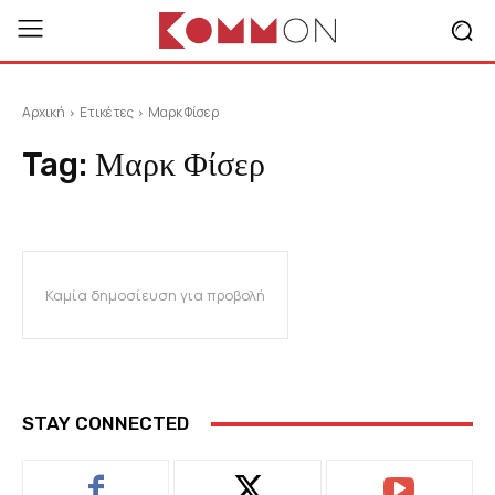
Αρχική
Ετικέτες
Μαρκ Φίσερ
Tag:
Μαρκ Φίσερ
Καμία δημοσίευση για προβολή
STAY CONNECTED