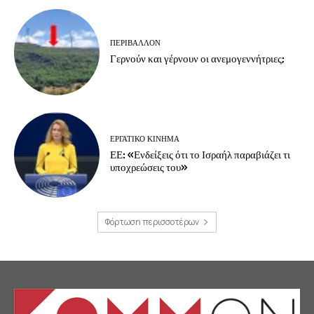
ΠΕΡΙΒΆΛΛΟΝ
Γερνούν και γέρνουν οι ανεμογεννήτριες;
ΕΡΓΑΤΙΚΟ ΚΙΝΗΜΑ
ΕΕ: «Ενδείξεις ότι το Ισραήλ παραβιάζει τι
υποχρεώσεις του»
Φόρτωση περισσοτέρων