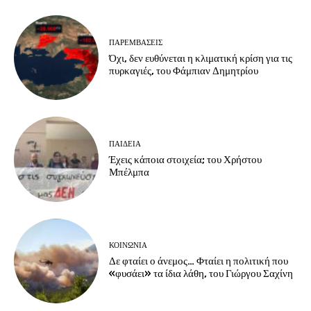
ΠΑΡΕΜΒΑΣΕΙΣ
Όχι, δεν ευθύνεται η κλιματική κρίση για τις
πυρκαγιές, του Φάμπιαν Δημητρίου
ΠΑΙΔΕΙΑ
Έχεις κάποια στοιχεία; του Χρήστου
Μπέλμπα
ΚΟΙΝΩΝΙΑ
Δε φταίει ο άνεμος… Φταίει η πολιτική που
«φυσάει» τα ίδια λάθη, του Γιώργου Σαχίνη