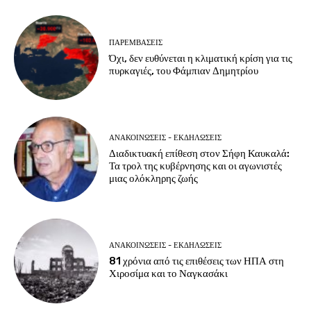
ΠΑΡΕΜΒΑΣΕΙΣ
Όχι, δεν ευθύνεται η κλιματική κρίση για τις
πυρκαγιές, του Φάμπιαν Δημητρίου
ΑΝΑΚΟΙΝΩΣΕΙΣ - ΕΚΔΗΛΩΣΕΙΣ
Διαδικτυακή επίθεση στον Σήφη Καυκαλά:
Τα τρολ της κυβέρνησης και οι αγωνιστές
μιας ολόκληρης ζωής
ΑΝΑΚΟΙΝΩΣΕΙΣ - ΕΚΔΗΛΩΣΕΙΣ
81 χρόνια από τις επιθέσεις των ΗΠΑ στη
Χιροσίμα και το Ναγκασάκι