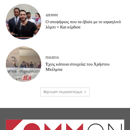
ΔΙΕΘΝΗ
Ο υποψήφιος που τα έβαλε με το ισραηλινό
λόμπι – Και κέρδισε
ΠΑΙΔΕΙΑ
Έχεις κάποια στοιχεία; του Χρήστου
Μπέλμπα
Φόρτωση περισσοτέρων