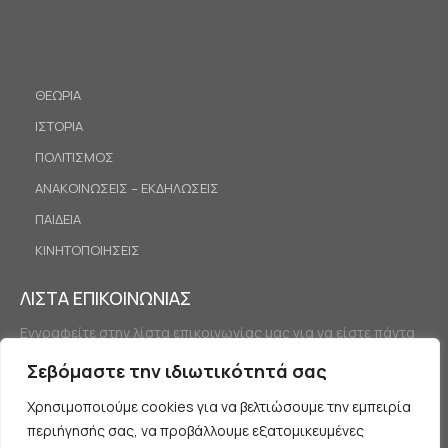
ΘΕΩΡΙΑ
ΙΣΤΟΡΙΑ
ΠΟΛΙΤΙΣΜΟΣ
ΑΝΑΚΟΙΝΩΣΕΙΣ – ΕΚΔΗΛΩΣΕΙΣ
ΠΑΙΔΕΙΑ
ΚΙΝΗΤΟΠΟΙΗΣΕΙΣ
ΛΙΣΤΑ ΕΠΙΚΟΙΝΩΝΙΑΣ
Εγγραφείτε στην λίστα επικοινωνίας μας για να είστε πάντα
ενημερωμένοι.
Σεβόμαστε την ιδιωτικότητά σας
Χρησιμοποιούμε cookies για να βελτιώσουμε την εμπειρία
περιήγησής σας, να προβάλλουμε εξατομικευμένες