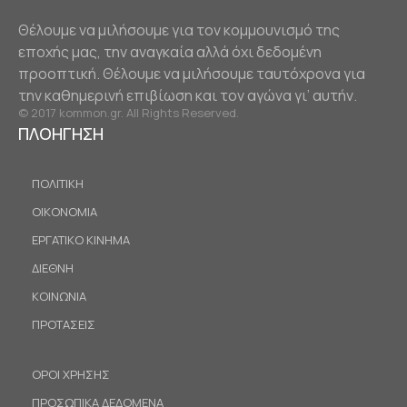
Θέλουμε να μιλήσουμε για τον κομμουνισμό της
εποχής μας, την αναγκαία αλλά όχι δεδομένη
προοπτική. Θέλουμε να μιλήσουμε ταυτόχρονα για
την καθημερινή επιβίωση και τον αγώνα γι’ αυτήν.
© 2017 kommon.gr. All Rights Reserved.
ΠΛΟΗΓΗΣΗ
ΠΟΛΙΤΙΚΗ
ΟΙΚΟΝΟΜΙΑ
ΕΡΓΑΤΙΚΟ ΚΙΝΗΜΑ
ΔΙΕΘΝΗ
ΚΟΙΝΩΝΙΑ
ΠΡΟΤΑΣΕΙΣ
ΟΡΟΙ ΧΡΗΣΗΣ
ΠΡΟΣΩΠΙΚΑ ΔΕΔΟΜΕΝΑ