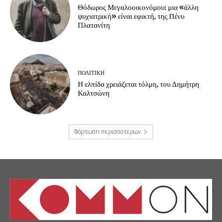
Θόδωρος Μεγαλοοικονόμου: μια «άλλη
ψυχιατρική» είναι εφικτή, της Πένυ
Πλατανίτη
ΠΟΛΙΤΙΚΗ
Η ελπίδα χρειάζεται τόλμη, του Δημήτρη
Καλτσώνη
Φόρτωση περισσοτέρων