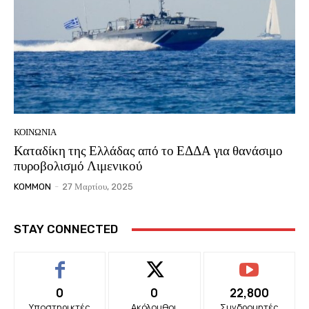
ΚΟΙΝΩΝΙΑ
Καταδίκη της Ελλάδας από το ΕΔΔΑ για θανάσιμο
πυροβολισμό Λιμενικού
KOMMON
-
27 Μαρτίου, 2025
STAY CONNECTED
0
0
22,800
Υποστηρικτές
Ακόλουθοι
Συνδρομητές