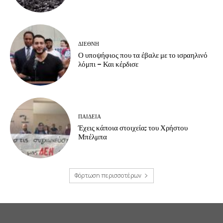
ΔΙΕΘΝΗ
Ο υποψήφιος που τα έβαλε με το ισραηλινό
λόμπι – Και κέρδισε
ΠΑΙΔΕΙΑ
Έχεις κάποια στοιχεία; του Χρήστου
Μπέλμπα
Φόρτωση περισσοτέρων