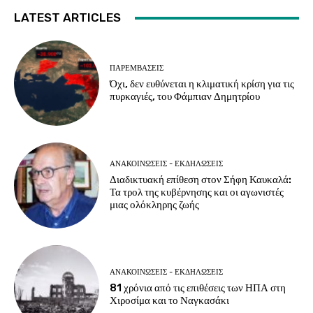
LATEST ARTICLES
ΠΑΡΕΜΒΑΣΕΙΣ
Όχι, δεν ευθύνεται η κλιματική κρίση για τις
πυρκαγιές, του Φάμπιαν Δημητρίου
ΑΝΑΚΟΙΝΩΣΕΙΣ - ΕΚΔΗΛΩΣΕΙΣ
Διαδικτυακή επίθεση στον Σήφη Καυκαλά:
Τα τρολ της κυβέρνησης και οι αγωνιστές
μιας ολόκληρης ζωής
ΑΝΑΚΟΙΝΩΣΕΙΣ - ΕΚΔΗΛΩΣΕΙΣ
81 χρόνια από τις επιθέσεις των ΗΠΑ στη
Χιροσίμα και το Ναγκασάκι