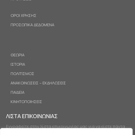
ΟΡΟΙ ΧΡΗΣΗΣ
ΠΡΟΣΩΠΙΚΑ ΔΕΔΟΜΕΝΑ
ΘΕΩΡΙΑ
ΙΣΤΟΡΙΑ
ΠΟΛΙΤΙΣΜΟΣ
ΑΝΑΚΟΙΝΩΣΕΙΣ – ΕΚΔΗΛΩΣΕΙΣ
ΠΑΙΔΕΙΑ
ΚΙΝΗΤΟΠΟΙΗΣΕΙΣ
ΛΙΣΤΑ ΕΠΙΚΟΙΝΩΝΙΑΣ
Εγγραφείτε στην λίστα επικοινωνίας μας για να είστε πάντα
ενημερωμένοι.