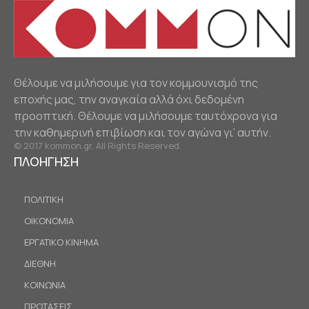
Θέλουμε να μιλήσουμε για τον κομμουνισμό της
εποχής μας, την αναγκαία αλλά όχι δεδομένη
προοπτική. Θέλουμε να μιλήσουμε ταυτόχρονα για
την καθημερινή επιβίωση και τον αγώνα γι’ αυτήν.
© 2017 kommon.gr. All Rights Reserved.
ΠΛΟΗΓΗΣΗ
ΠΟΛΙΤΙΚΗ
ΟΙΚΟΝΟΜΙΑ
ΕΡΓΑΤΙΚΟ ΚΙΝΗΜΑ
ΔΙΕΘΝΗ
ΚΟΙΝΩΝΙΑ
ΠΡΟΤΑΣΕΙΣ