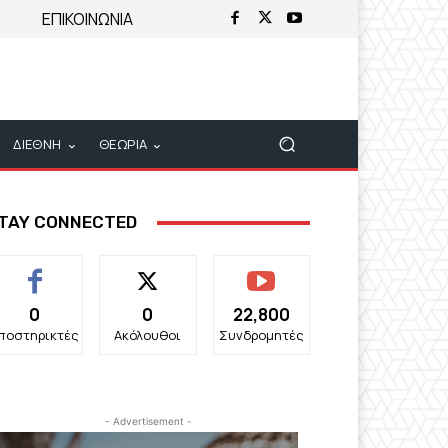
ΕΠΙΚΟΙΝΩΝΙΑ
ΔΙΕΘΝΗ
ΘΕΩΡΙΑ
TAY CONNECTED
0
0
22,800
ποστηρικτές
Ακόλουθοι
Συνδρομητές
- Advertisement -