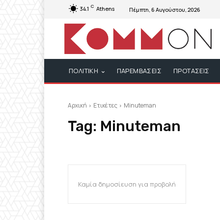
C
34.1
Athens
Πέμπτη, 6 Αυγούστου, 2026
ΠΟΛΙΤΙΚΗ
ΠΑΡΕΜΒΑΣΕΙΣ
ΠΡΟΤΑΣΕΙΣ
Αρχική
Ετικέτες
Minuteman
Tag:
Minuteman
Καμία δημοσίευση για προβολή