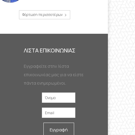
Φόρτωση περισσοτέρων
ΛΙΣΤΑ ΕΠΙΚΟΙΝΩΝΙΑΣ
Εγγραφείτε στην λίστα
επικοινωνίας μας για να είστε
πάντα ενημερωμένοι.
Εγγραφή