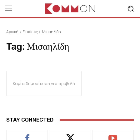
Αρχική
Ετικέτες
Μισαηλίδη
Tag:
Μισαηλίδη
Καμία δημοσίευση για προβολή
STAY CONNECTED