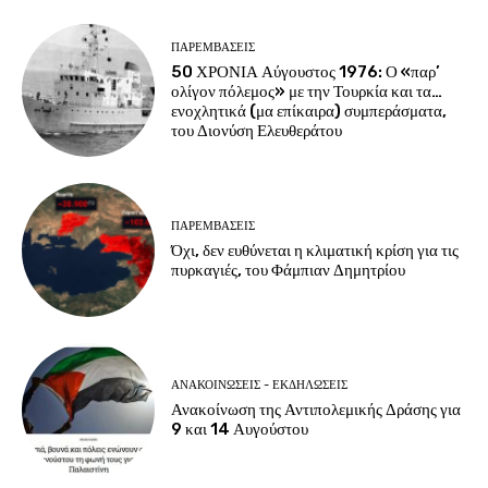
ΠΑΡΕΜΒΑΣΕΙΣ
50 ΧΡΟΝΙΑ Αύγουστος 1976: Ο «παρ’
ολίγον πόλεμος» με την Τουρκία και τα…
ενοχλητικά (μα επίκαιρα) συμπεράσματα,
του Διονύση Ελευθεράτου
ΠΑΡΕΜΒΑΣΕΙΣ
Όχι, δεν ευθύνεται η κλιματική κρίση για τις
πυρκαγιές, του Φάμπιαν Δημητρίου
ΑΝΑΚΟΙΝΩΣΕΙΣ - ΕΚΔΗΛΩΣΕΙΣ
Ανακοίνωση της Αντιπολεμικής Δράσης για
9 και 14 Αυγούστου