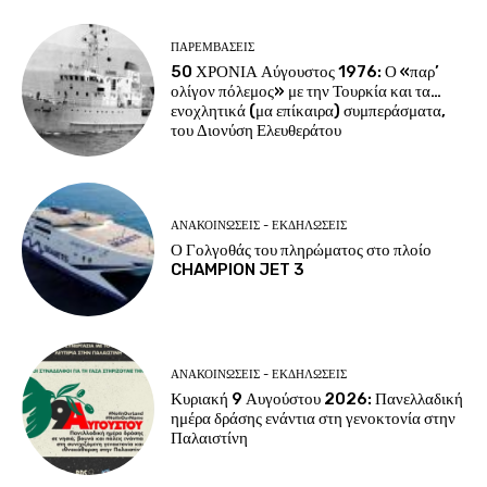
ΠΑΡΕΜΒΑΣΕΙΣ
50 ΧΡΟΝΙΑ Αύγουστος 1976: Ο «παρ’
ολίγον πόλεμος» με την Τουρκία και τα…
ενοχλητικά (μα επίκαιρα) συμπεράσματα,
του Διονύση Ελευθεράτου
ΑΝΑΚΟΙΝΩΣΕΙΣ - ΕΚΔΗΛΩΣΕΙΣ
Ο Γολγοθάς του πληρώματος στο πλοίο
CHAMPION JET 3
ΑΝΑΚΟΙΝΩΣΕΙΣ - ΕΚΔΗΛΩΣΕΙΣ
Κυριακή 9 Αυγούστου 2026: Πανελλαδική
ημέρα δράσης ενάντια στη γενοκτονία στην
Παλαιστίνη