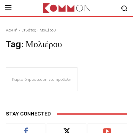
Αρχική
Ετικέτες
Μολιέρου
Tag:
Μολιέρου
Καμία δημοσίευση για προβολή
STAY CONNECTED