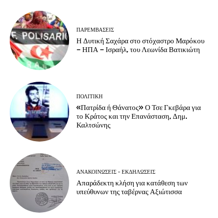
ΠΑΡΕΜΒΑΣΕΙΣ
Η Δυτική Σαχάρα στο στόχαστρο Μαρόκου
– ΗΠΑ – Ισραήλ, του Λεωνίδα Βατικιώτη
ΠΟΛΙΤΙΚΗ
«Πατρίδα ή Θάνατος» Ο Τσε Γκεβάρα για
το Κράτος και την Επανάσταση, Δημ.
Καλτσώνης
ΑΝΑΚΟΙΝΩΣΕΙΣ - ΕΚΔΗΛΩΣΕΙΣ
Απαράδεκτη κλήση για κατάθεση των
υπεύθυνων της ταβέρνας Αξιώτισσα