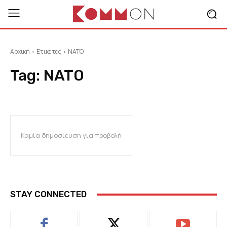
Αρχική
Ετικέτες
NATO
Tag:
NATO
Καμία δημοσίευση για προβολή
STAY CONNECTED