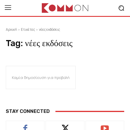
Αρχική
Ετικέτες
νέες εκδόσεις
Tag:
νέες εκδόσεις
Καμία δημοσίευση για προβολή
STAY CONNECTED