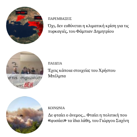
ΠΑΡΕΜΒΑΣΕΙΣ
Όχι, δεν ευθύνεται η κλιματική κρίση για τις
πυρκαγιές, του Φάμπιαν Δημητρίου
ΠΑΙΔΕΙΑ
Έχεις κάποια στοιχεία; του Χρήστου
Μπέλμπα
ΚΟΙΝΩΝΙΑ
Δε φταίει ο άνεμος… Φταίει η πολιτική που
«φυσάει» τα ίδια λάθη, του Γιώργου Σαχίνη