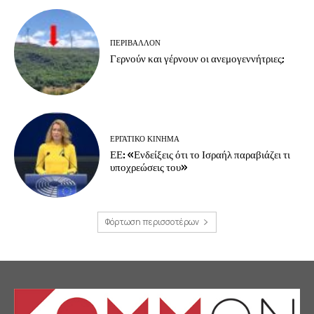
ΠΕΡΙΒΆΛΛΟΝ
Γερνούν και γέρνουν οι ανεμογεννήτριες;
ΕΡΓΑΤΙΚΟ ΚΙΝΗΜΑ
ΕΕ: «Ενδείξεις ότι το Ισραήλ παραβιάζει τι
υποχρεώσεις του»
Φόρτωση περισσοτέρων