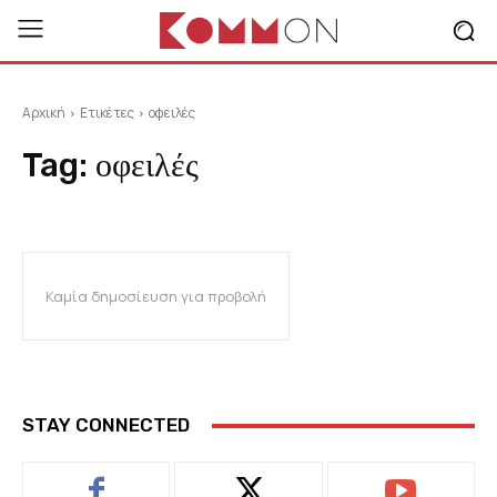
Αρχική
Ετικέτες
οφειλές
Tag:
οφειλές
Καμία δημοσίευση για προβολή
STAY CONNECTED