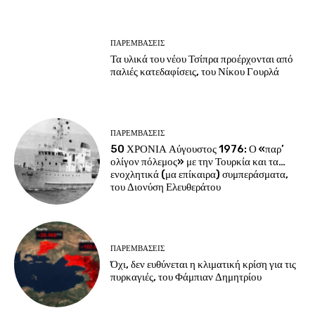
ΠΑΡΕΜΒΑΣΕΙΣ
Τα υλικά του νέου Τσίπρα προέρχονται από
παλιές κατεδαφίσεις, του Νίκου Γουρλά
ΠΑΡΕΜΒΑΣΕΙΣ
50 ΧΡΟΝΙΑ Αύγουστος 1976: Ο «παρ’
ολίγον πόλεμος» με την Τουρκία και τα…
ενοχλητικά (μα επίκαιρα) συμπεράσματα,
του Διονύση Ελευθεράτου
ΠΑΡΕΜΒΑΣΕΙΣ
Όχι, δεν ευθύνεται η κλιματική κρίση για τις
πυρκαγιές, του Φάμπιαν Δημητρίου