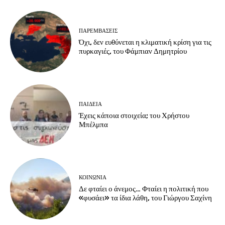
ΠΑΡΕΜΒΑΣΕΙΣ
Όχι, δεν ευθύνεται η κλιματική κρίση για τις
πυρκαγιές, του Φάμπιαν Δημητρίου
ΠΑΙΔΕΙΑ
Έχεις κάποια στοιχεία; του Χρήστου
Μπέλμπα
ΚΟΙΝΩΝΙΑ
Δε φταίει ο άνεμος… Φταίει η πολιτική που
«φυσάει» τα ίδια λάθη, του Γιώργου Σαχίνη