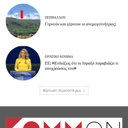
ΠΕΡΙΒΆΛΛΟΝ
Γερνούν και γέρνουν οι ανεμογεννήτριες;
ΕΡΓΑΤΙΚΟ ΚΙΝΗΜΑ
ΕΕ: «Ενδείξεις ότι το Ισραήλ παραβιάζει τι
υποχρεώσεις του»
Φόρτωση περισσοτέρων