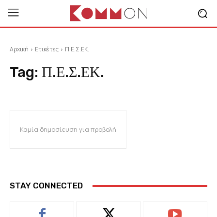
Αρχική
Ετικέτες
Π.Ε.Σ.ΕΚ.
Tag:
Π.Ε.Σ.ΕΚ.
Καμία δημοσίευση για προβολή
STAY CONNECTED