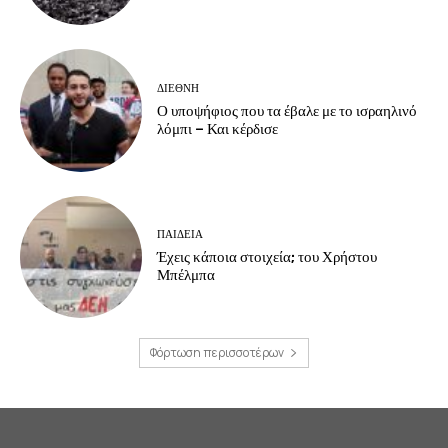
ΔΙΕΘΝΗ
Ο υποψήφιος που τα έβαλε με το ισραηλινό
λόμπι – Και κέρδισε
ΠΑΙΔΕΙΑ
Έχεις κάποια στοιχεία; του Χρήστου
Μπέλμπα
Φόρτωση περισσοτέρων