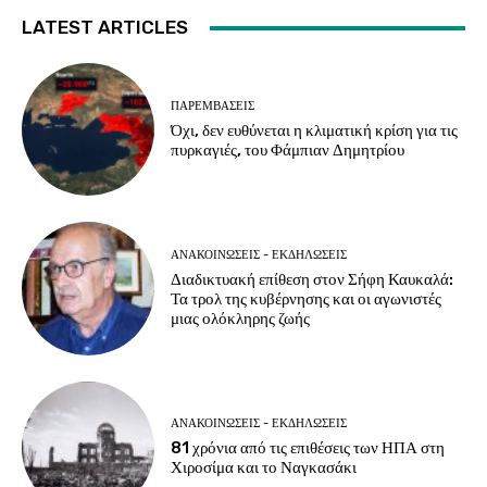
LATEST ARTICLES
ΠΑΡΕΜΒΑΣΕΙΣ
Όχι, δεν ευθύνεται η κλιματική κρίση για τις
πυρκαγιές, του Φάμπιαν Δημητρίου
ΑΝΑΚΟΙΝΩΣΕΙΣ - ΕΚΔΗΛΩΣΕΙΣ
Διαδικτυακή επίθεση στον Σήφη Καυκαλά:
Τα τρολ της κυβέρνησης και οι αγωνιστές
μιας ολόκληρης ζωής
ΑΝΑΚΟΙΝΩΣΕΙΣ - ΕΚΔΗΛΩΣΕΙΣ
81 χρόνια από τις επιθέσεις των ΗΠΑ στη
Χιροσίμα και το Ναγκασάκι