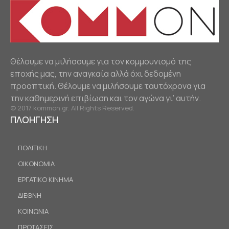
Θέλουμε να μιλήσουμε για τον κομμουνισμό της
εποχής μας, την αναγκαία αλλά όχι δεδομένη
προοπτική. Θέλουμε να μιλήσουμε ταυτόχρονα για
την καθημερινή επιβίωση και τον αγώνα γι’ αυτήν.
© 2017 kommon.gr. All Rights Reserved.
ΠΛΟΗΓΗΣΗ
ΠΟΛΙΤΙΚΗ
ΟΙΚΟΝΟΜΙΑ
ΕΡΓΑΤΙΚΟ ΚΙΝΗΜΑ
ΔΙΕΘΝΗ
ΚΟΙΝΩΝΙΑ
ΠΡΟΤΑΣΕΙΣ