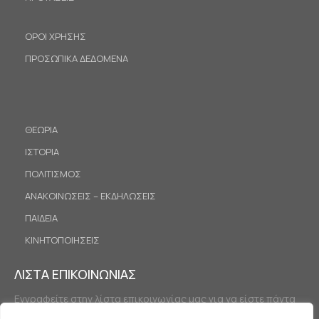
ΟΡΟΙ ΧΡΗΣΗΣ
ΠΡΟΣΩΠΙΚΑ ΔΕΔΟΜΕΝΑ
ΘΕΩΡΙΑ
ΙΣΤΟΡΙΑ
ΠΟΛΙΤΙΣΜΟΣ
ΑΝΑΚΟΙΝΩΣΕΙΣ – ΕΚΔΗΛΩΣΕΙΣ
ΠΑΙΔΕΙΑ
ΚΙΝΗΤΟΠΟΙΗΣΕΙΣ
ΛΙΣΤΑ ΕΠΙΚΟΙΝΩΝΙΑΣ
Εγγραφείτε στην λίστα επικοινωνίας μας για να είστε πάντα
ενημερωμένοι.