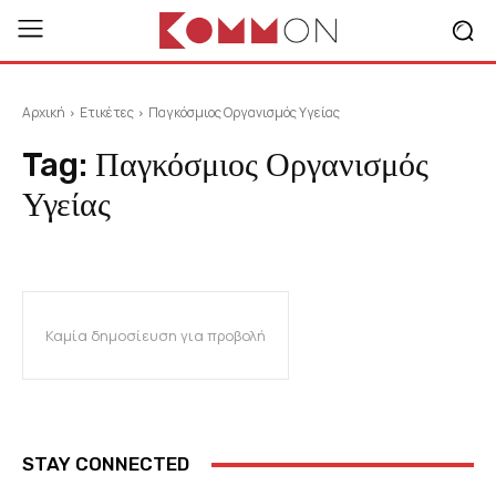
Αρχική
Ετικέτες
Παγκόσμιος Οργανισμός Υγείας
Tag:
Παγκόσμιος Οργανισμός
Υγείας
Καμία δημοσίευση για προβολή
STAY CONNECTED