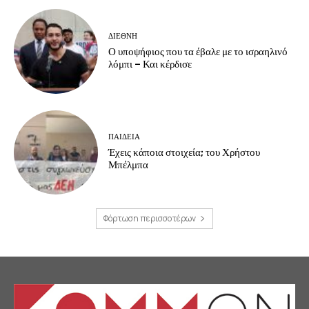
ΔΙΕΘΝΗ
Ο υποψήφιος που τα έβαλε με το ισραηλινό
λόμπι – Και κέρδισε
ΠΑΙΔΕΙΑ
Έχεις κάποια στοιχεία; του Χρήστου
Μπέλμπα
Φόρτωση περισσοτέρων