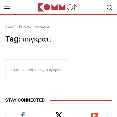
Αρχική
Ετικέτες
παγκράτι
Tag:
παγκράτι
Καμία δημοσίευση για προβολή
STAY CONNECTED