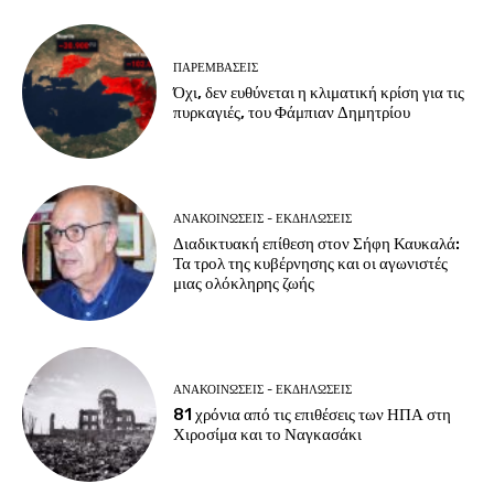
ΠΑΡΕΜΒΑΣΕΙΣ
Όχι, δεν ευθύνεται η κλιματική κρίση για τις
πυρκαγιές, του Φάμπιαν Δημητρίου
ΑΝΑΚΟΙΝΩΣΕΙΣ - ΕΚΔΗΛΩΣΕΙΣ
Διαδικτυακή επίθεση στον Σήφη Καυκαλά:
Τα τρολ της κυβέρνησης και οι αγωνιστές
μιας ολόκληρης ζωής
ΑΝΑΚΟΙΝΩΣΕΙΣ - ΕΚΔΗΛΩΣΕΙΣ
81 χρόνια από τις επιθέσεις των ΗΠΑ στη
Χιροσίμα και το Ναγκασάκι