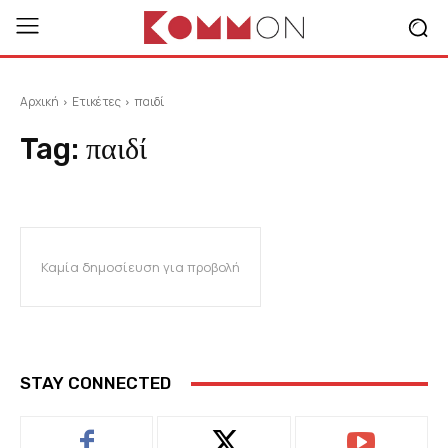
Αρχική
Ετικέτες
παιδί
Tag:
παιδί
Καμία δημοσίευση για προβολή
STAY CONNECTED