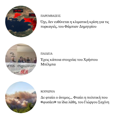
ΠΑΡΕΜΒΑΣΕΙΣ
Όχι, δεν ευθύνεται η κλιματική κρίση για τις
πυρκαγιές, του Φάμπιαν Δημητρίου
ΠΑΙΔΕΙΑ
Έχεις κάποια στοιχεία; του Χρήστου
Μπέλμπα
ΚΟΙΝΩΝΙΑ
Δε φταίει ο άνεμος… Φταίει η πολιτική που
«φυσάει» τα ίδια λάθη, του Γιώργου Σαχίνη