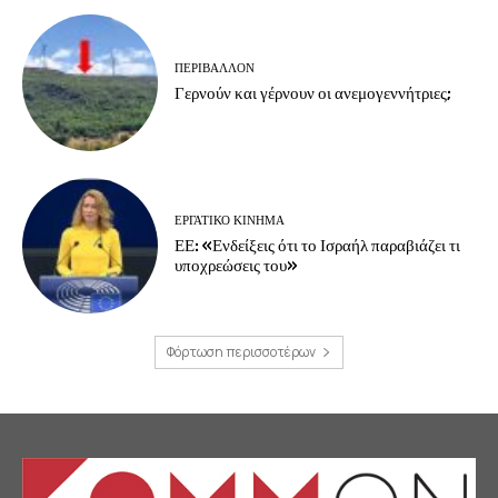
ΠΕΡΙΒΆΛΛΟΝ
Γερνούν και γέρνουν οι ανεμογεννήτριες;
ΕΡΓΑΤΙΚΟ ΚΙΝΗΜΑ
ΕΕ: «Ενδείξεις ότι το Ισραήλ παραβιάζει τι
υποχρεώσεις του»
Φόρτωση περισσοτέρων