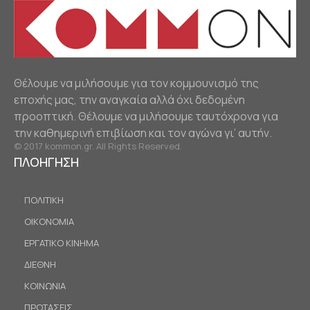
Θέλουμε να μιλήσουμε για τον κομμουνισμό της
εποχής μας, την αναγκαία αλλά όχι δεδομένη
προοπτική. Θέλουμε να μιλήσουμε ταυτόχρονα για
την καθημερινή επιβίωση και τον αγώνα γι’ αυτήν.
© 2017 kommon.gr. All Rights Reserved.
ΠΛΟΗΓΗΣΗ
ΠΟΛΙΤΙΚΗ
ΟΙΚΟΝΟΜΙΑ
ΕΡΓΑΤΙΚΟ ΚΙΝΗΜΑ
ΔΙΕΘΝΗ
ΚΟΙΝΩΝΙΑ
ΠΡΟΤΑΣΕΙΣ