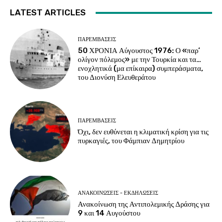
LATEST ARTICLES
ΠΑΡΕΜΒΑΣΕΙΣ
50 ΧΡΟΝΙΑ Αύγουστος 1976: Ο «παρ’
ολίγον πόλεμος» με την Τουρκία και τα…
ενοχλητικά (μα επίκαιρα) συμπεράσματα,
του Διονύση Ελευθεράτου
ΠΑΡΕΜΒΑΣΕΙΣ
Όχι, δεν ευθύνεται η κλιματική κρίση για τις
πυρκαγιές, του Φάμπιαν Δημητρίου
ΑΝΑΚΟΙΝΩΣΕΙΣ - ΕΚΔΗΛΩΣΕΙΣ
Ανακοίνωση της Αντιπολεμικής Δράσης για
9 και 14 Αυγούστου