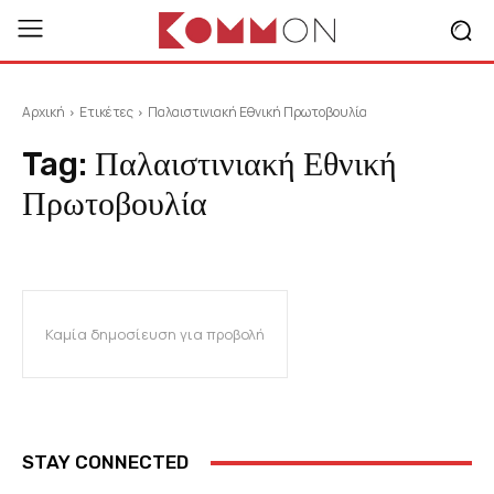
Αρχική
Ετικέτες
Παλαιστινιακή Εθνική Πρωτοβουλία
Tag:
Παλαιστινιακή Εθνική
Πρωτοβουλία
Καμία δημοσίευση για προβολή
STAY CONNECTED