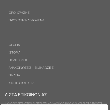
ΟΡΟΙ ΧΡΗΣΗΣ
ΠΡΟΣΩΠΙΚΑ ΔΕΔΟΜΕΝΑ
ΘΕΩΡΙΑ
ΙΣΤΟΡΙΑ
ΠΟΛΙΤΙΣΜΟΣ
ΑΝΑΚΟΙΝΩΣΕΙΣ – ΕΚΔΗΛΩΣΕΙΣ
ΠΑΙΔΕΙΑ
ΚΙΝΗΤΟΠΟΙΗΣΕΙΣ
ΛΙΣΤΑ ΕΠΙΚΟΙΝΩΝΙΑΣ
Εγγραφείτε στην λίστα επικοινωνίας μας για να είστε πάντα
ενημερωμένοι.