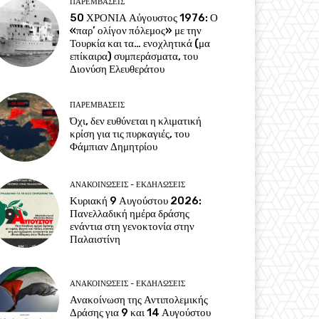
ΠΑΡΕΜΒΑΣΕΙΣ
50 ΧΡΟΝΙΑ Αύγουστος 1976: Ο
«παρ’ ολίγον πόλεμος» με την
Τουρκία και τα… ενοχλητικά (μα
επίκαιρα) συμπεράσματα, του
Διονύση Ελευθεράτου
ΠΑΡΕΜΒΑΣΕΙΣ
Όχι, δεν ευθύνεται η κλιματική
κρίση για τις πυρκαγιές, του
Φάμπιαν Δημητρίου
ΑΝΑΚΟΙΝΩΣΕΙΣ - ΕΚΔΗΛΩΣΕΙΣ
Κυριακή 9 Αυγούστου 2026:
Πανελλαδική ημέρα δράσης
ενάντια στη γενοκτονία στην
Παλαιστίνη
ΑΝΑΚΟΙΝΩΣΕΙΣ - ΕΚΔΗΛΩΣΕΙΣ
Ανακοίνωση της Αντιπολεμικής
Δράσης για 9 και 14 Αυγούστου