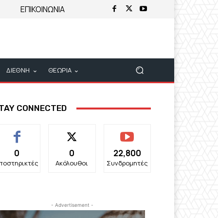
ΕΠΙΚΟΙΝΩΝΙΑ
ΔΙΕΘΝΗ
ΘΕΩΡΙΑ
TAY CONNECTED
0
0
22,800
ποστηρικτές
Ακόλουθοι
Συνδρομητές
- Advertisement -