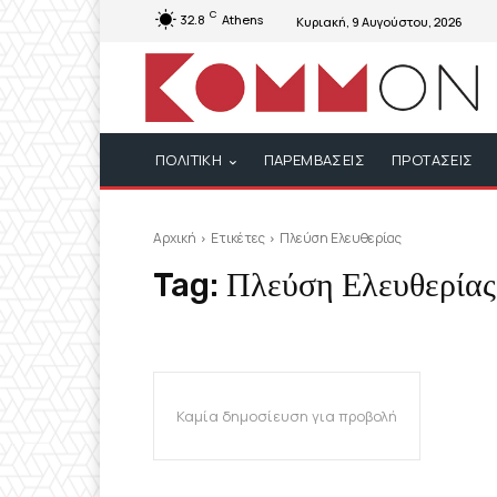
C
32.8
Athens
Κυριακή, 9 Αυγούστου, 2026
ΠΟΛΙΤΙΚΗ
ΠΑΡΕΜΒΑΣΕΙΣ
ΠΡΟΤΑΣΕΙΣ
Αρχική
Ετικέτες
Πλεύση Ελευθερίας
Tag:
Πλεύση Ελευθερίας
Καμία δημοσίευση για προβολή