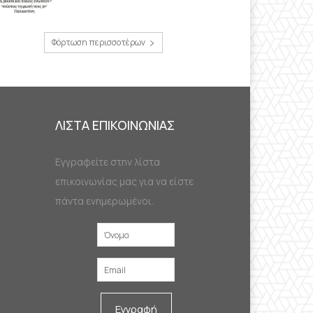
Φόρτωση περισσοτέρων
ΛΙΣΤΑ ΕΠΙΚΟΙΝΩΝΙΑΣ
Εγγραφείτε στην λίστα
επικοινωνίας μας για να είστε
πάντα ενημερωμένοι.
Εγγραφή