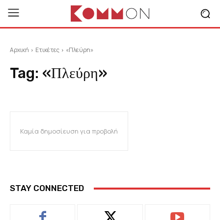
Αρχική
Ετικέτες
«Πλεύρη»
Tag:
«Πλεύρη»
Καμία δημοσίευση για προβολή
STAY CONNECTED