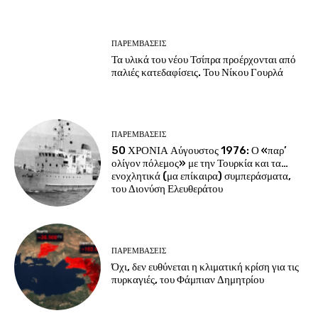
ΠΑΡΕΜΒΑΣΕΙΣ
Τα υλικά του νέου Τσίπρα προέρχονται από
παλιές κατεδαφίσεις. Του Νίκου Γουρλά
ΠΑΡΕΜΒΑΣΕΙΣ
50 ΧΡΟΝΙΑ Αύγουστος 1976: Ο «παρ’
ολίγον πόλεμος» με την Τουρκία και τα…
ενοχλητικά (μα επίκαιρα) συμπεράσματα,
του Διονύση Ελευθεράτου
ΠΑΡΕΜΒΑΣΕΙΣ
Όχι, δεν ευθύνεται η κλιματική κρίση για τις
πυρκαγιές, του Φάμπιαν Δημητρίου