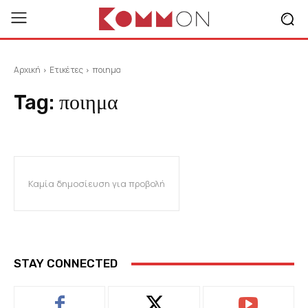
Αρχική
Ετικέτες
ποιημα
Tag:
ποιημα
Καμία δημοσίευση για προβολή
STAY CONNECTED