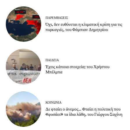
ΠΑΡΕΜΒΑΣΕΙΣ
Όχι, δεν ευθύνεται η κλιματική κρίση για τις
πυρκαγιές, του Φάμπιαν Δημητρίου
ΠΑΙΔΕΙΑ
Έχεις κάποια στοιχεία; του Χρήστου
Μπέλμπα
ΚΟΙΝΩΝΙΑ
Δε φταίει ο άνεμος… Φταίει η πολιτική που
«φυσάει» τα ίδια λάθη, του Γιώργου Σαχίνη