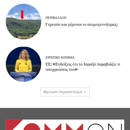
ΠΕΡΙΒΆΛΛΟΝ
Γερνούν και γέρνουν οι ανεμογεννήτριες;
ΕΡΓΑΤΙΚΟ ΚΙΝΗΜΑ
ΕΕ: «Ενδείξεις ότι το Ισραήλ παραβιάζει τι
υποχρεώσεις του»
Φόρτωση περισσοτέρων