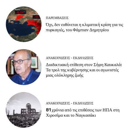
ΠΑΡΕΜΒΑΣΕΙΣ
Όχι, δεν ευθύνεται η κλιματική κρίση για τις
πυρκαγιές, του Φάμπιαν Δημητρίου
ΑΝΑΚΟΙΝΩΣΕΙΣ - ΕΚΔΗΛΩΣΕΙΣ
Διαδικτυακή επίθεση στον Σήφη Καυκαλά:
Τα τρολ της κυβέρνησης και οι αγωνιστές
μιας ολόκληρης ζωής
ΑΝΑΚΟΙΝΩΣΕΙΣ - ΕΚΔΗΛΩΣΕΙΣ
81 χρόνια από τις επιθέσεις των ΗΠΑ στη
Χιροσίμα και το Ναγκασάκι