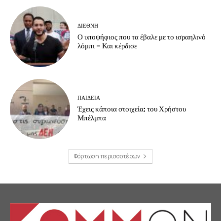
ΔΙΕΘΝΗ
Ο υποψήφιος που τα έβαλε με το ισραηλινό
λόμπι – Και κέρδισε
ΠΑΙΔΕΙΑ
Έχεις κάποια στοιχεία; του Χρήστου
Μπέλμπα
Φόρτωση περισσοτέρων