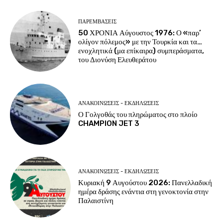
ΠΑΡΕΜΒΑΣΕΙΣ
50 ΧΡΟΝΙΑ Αύγουστος 1976: Ο «παρ’
ολίγον πόλεμος» με την Τουρκία και τα…
ενοχλητικά (μα επίκαιρα) συμπεράσματα,
του Διονύση Ελευθεράτου
ΑΝΑΚΟΙΝΩΣΕΙΣ - ΕΚΔΗΛΩΣΕΙΣ
Ο Γολγοθάς του πληρώματος στο πλοίο
CHAMPION JET 3
ΑΝΑΚΟΙΝΩΣΕΙΣ - ΕΚΔΗΛΩΣΕΙΣ
Κυριακή 9 Αυγούστου 2026: Πανελλαδική
ημέρα δράσης ενάντια στη γενοκτονία στην
Παλαιστίνη